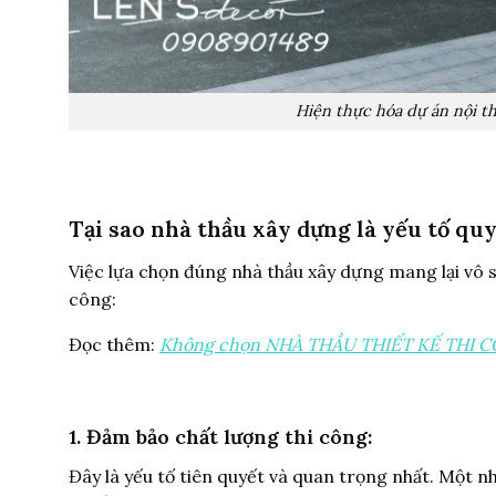
Hiện thực hóa dự án nội t
Tại sao nhà thầu xây dựng là yếu tố quy
Việc lựa chọn đúng nhà thầu xây dựng mang lại vô s
công:
Đọc thêm:
Không chọn NHÀ THẦU THIẾT KẾ THI CÔ
1. Đảm bảo chất lượng thi công:
Đây là yếu tố tiên quyết và quan trọng nhất. Một n