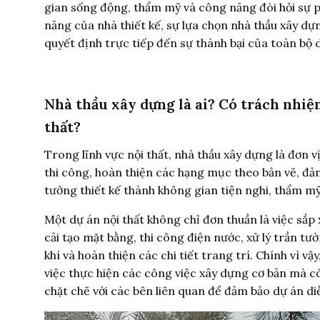
gian sống động, thẩm mỹ và công năng đòi hỏi sự p
năng của nhà thiết kế, sự lựa chọn nhà thầu xây dự
quyết định trực tiếp đến sự thành bại của toàn bộ
Nhà thầu xây dựng là ai? Có trách nhiệ
thất?
Trong lĩnh vực nội thất, nhà thầu xây dựng là đơn 
thi công, hoàn thiện các hạng mục theo bản vẽ, đảm
tưởng thiết kế thành không gian tiện nghi, thẩm mỹ
Một dự án nội thất không chỉ đơn thuần là việc sắ
cải tạo mặt bằng, thi công điện nước, xử lý trần tư
khí và hoàn thiện các chi tiết trang trí. Chính vì vậ
việc thực hiện các công việc xây dựng cơ bản mà c
chặt chẽ với các bên liên quan để đảm bảo dự án diễ