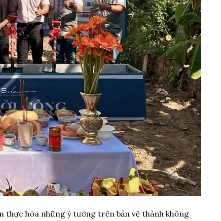
hiện thực hóa những ý tưởng trên bản vẽ thành không