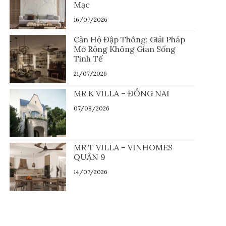
Mạc
16/07/2026
Căn Hộ Đập Thông: Giải Pháp
Mở Rộng Không Gian Sống
Tinh Tế
21/07/2026
MR K VILLA – ĐỒNG NAI
07/08/2026
MR T VILLA – VINHOMES
QUẬN 9
14/07/2026