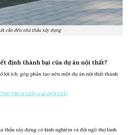
hất cần đến nhà thầu xây dựng
ết định thành bại của dự án nội thất?
ố lợi ích, góp phần tạo nên một dự án nội thất thành
NG TRỌN GÓI vì sẽ ĐỘI GIÁ?
hà thầu xây dựng có kinh nghiệm và đội ngũ thợ lành