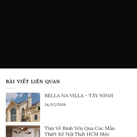
BÀI VIẾT LIÊN QUAN
BELLA NA VILLA – TÂY NINH
24/07/2026
Tìm Về Bình Yên Qua Các Mẫu
Thiết Kế Nội Thất HCM Mộc