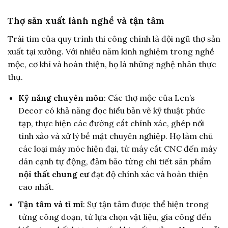
Thợ sản xuất lành nghề và tận tâm
Trái tim của quy trình thi công chính là đội ngũ thợ sản
xuất tại xưởng. Với nhiều năm kinh nghiệm trong nghề
mộc, cơ khí và hoàn thiện, họ là những nghệ nhân thực
thụ.
Kỹ năng chuyên môn
: Các thợ mộc của Len’s
Decor có khả năng đọc hiểu bản vẽ kỹ thuật phức
tạp, thực hiện các đường cắt chính xác, ghép nối
tinh xảo và xử lý bề mặt chuyên nghiệp. Họ làm chủ
các loại máy móc hiện đại, từ máy cắt CNC đến máy
dán cạnh tự động, đảm bảo từng chi tiết sản phẩm
nội thất chung cư
đạt độ chính xác và hoàn thiện
cao nhất.
Tận tâm và tỉ mỉ
: Sự tận tâm được thể hiện trong
từng công đoạn, từ lựa chọn vật liệu, gia công đến