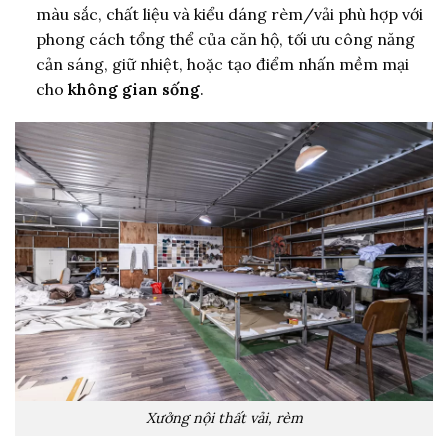
màu sắc, chất liệu và kiểu dáng rèm/vải phù hợp với
phong cách tổng thể của căn hộ, tối ưu công năng
cản sáng, giữ nhiệt, hoặc tạo điểm nhấn mềm mại
cho
không gian sống
.
Xưởng nội thất vải, rèm