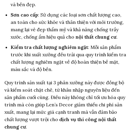
và bền đẹp.
Sơn cao cấp
: Sử dụng các loại sơn chất lượng cao,
an toàn cho sức khỏe và thân thiện với môi trường,
mang lại vẻ đẹp thẩm mỹ và khả năng chống trầy
xước, chống ẩm hiệu quả cho
nội thất chung cư
.
Kiểm tra chất lượng nghiêm ngặt
: Mỗi sản phẩm
trước khi xuất xưởng đều trải qua quy trình kiểm tra
chất lượng nghiêm ngặt về độ hoàn thiện bề mặt,
màu sắc và độ bền.
Quy trình sản xuất tại 3 phân xưởng này được đồng bộ
và kiểm soát chặt chẽ, từ khâu nhập nguyên liệu đến
sản phẩm cuối cùng. Điều này không chỉ tối ưu hóa quy
trình mà còn giúp Len’s Decor giảm thiểu chi phí sản
xuất, mang lại mức giá cạnh tranh mà vẫn đảm bảo
chất lượng vượt trội cho
dịch vụ thi công nội thất
chung cư
.