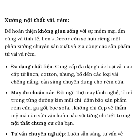
Xưởng nội thất vải, rèm:
Để hoàn thiện
không gian sống
với sự mềm mại, ấm
cúng và tinh tế, Len’s Decor còn sở hữu riêng một
phân xưởng chuyên sản xuất và gia công các sản phẩm
từ vải và rèm.
Đa dạng chất liệu
: Cung cấp đa dạng các loại vải cao
cấp từ linen, cotton, nhung, bố đến các loại vải
chống nắng, cản sáng chuyên dụng cho rèm cửa.
May đo chuẩn xác
: Đội ngũ thợ may lành nghề, tỉ mỉ
trong từng đường kim mũi chỉ, đảm bảo sản phẩm
rèm cửa, ga gối, bọc sofa… không chỉ đẹp về thẩm
mỹ mà còn vừa vặn hoàn hảo với từng chi tiết trong
nội thất chung cư
của bạn.
Tư vấn chuyên nghiệp
: Luôn sẵn sàng tư vấn về