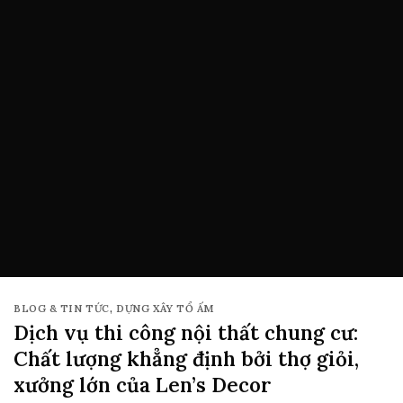
BLOG & TIN TỨC
,
DỰNG XÂY TỔ ẤM
Dịch vụ thi công nội thất chung cư:
Chất lượng khẳng định bởi thợ giỏi,
xưởng lớn của Len’s Decor