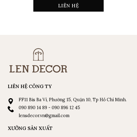
LIÊN HỆ
LIÊN HỆ CÔNG TY
FF11 Bis Ba Vì, Phường 15, Quận 10, Tp Hồ Chí Minh.
090 890 14 89 - 090 896 12 45
lensdecor.vn@gmail.com
XƯỞNG SẢN XUẤT