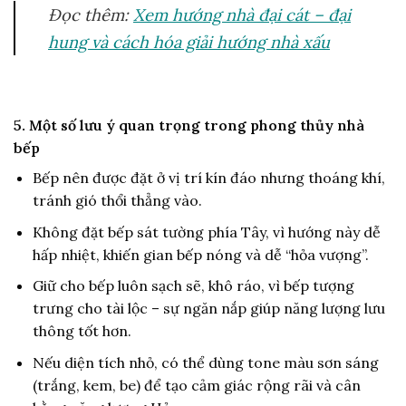
Đọc thêm:
Xem hướng nhà đại cát – đại
hung và cách hóa giải hướng nhà xấu
5. Một số lưu ý quan trọng trong phong thủy nhà
bếp
Bếp nên được đặt ở vị trí kín đáo nhưng thoáng khí,
tránh gió thổi thẳng vào.
Không đặt bếp sát tường phía Tây, vì hướng này dễ
hấp nhiệt, khiến gian bếp nóng và dễ “hỏa vượng”.
Giữ cho bếp luôn sạch sẽ, khô ráo, vì bếp tượng
trưng cho tài lộc – sự ngăn nắp giúp năng lượng lưu
thông tốt hơn.
Nếu diện tích nhỏ, có thể dùng tone màu sơn sáng
(trắng, kem, be) để tạo cảm giác rộng rãi và cân