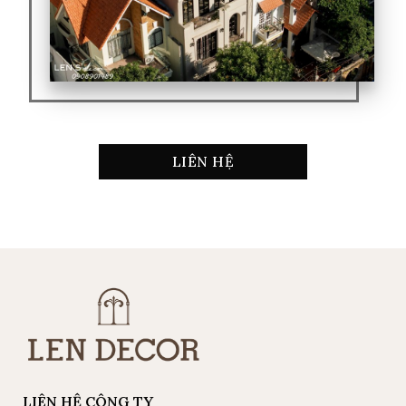
LIÊN HỆ
LIÊN HỆ CÔNG TY