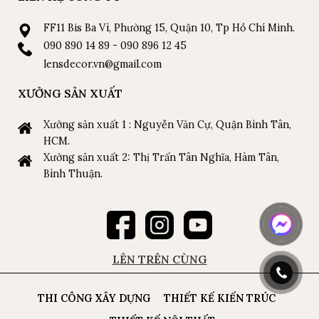
FF11 Bis Ba Vì, Phường 15, Quận 10, Tp Hồ Chí Minh.
090 890 14 89 - 090 896 12 45
lensdecor.vn@gmail.com
XƯỞNG SẢN XUẤT
Xưởng sản xuất 1 : Nguyễn Văn Cự, Quận Bình Tân,
HCM.
Xưởng sản xuất 2: Thị Trấn Tân Nghĩa, Hàm Tân,
Bình Thuận.
LÊN TRÊN CÙNG
THI CÔNG XÂY DỰNG
THIẾT KẾ KIẾN TRÚC