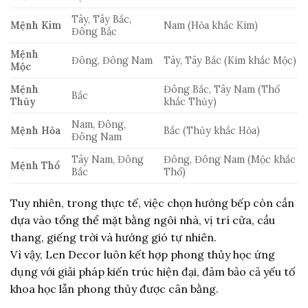
Tây, Tây Bắc,
Mệnh Kim
Nam (Hỏa khắc Kim)
Đông Bắc
Mệnh
Đông, Đông Nam
Tây, Tây Bắc (Kim khắc Mộc)
Mộc
Mệnh
Đông Bắc, Tây Nam (Thổ
Bắc
Thủy
khắc Thủy)
Nam, Đông,
Mệnh Hỏa
Bắc (Thủy khắc Hỏa)
Đông Nam
Tây Nam, Đông
Đông, Đông Nam (Mộc khắc
Mệnh Thổ
Bắc
Thổ)
Tuy nhiên, trong thực tế, việc chọn hướng bếp còn cần
dựa vào tổng thể mặt bằng ngôi nhà, vị trí cửa, cầu
thang, giếng trời và hướng gió tự nhiên.
Vì vậy, Len Decor luôn kết hợp phong thủy học ứng
dụng với giải pháp kiến trúc hiện đại, đảm bảo cả yếu tố
khoa học lẫn phong thủy được cân bằng.