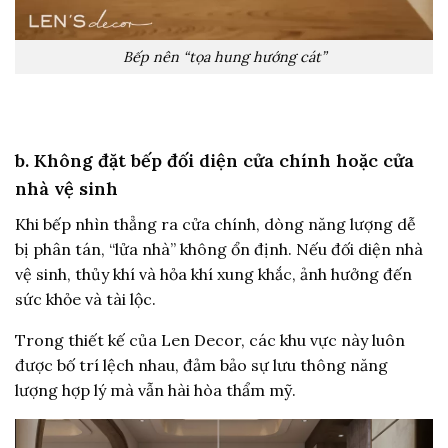
Bếp nên “tọa hung hướng cát”
b. Không đặt bếp đối diện cửa chính hoặc cửa
nhà vệ sinh
Khi bếp nhìn thẳng ra cửa chính, dòng năng lượng dễ
bị phân tán, “lửa nhà” không ổn định. Nếu đối diện nhà
vệ sinh, thủy khí và hỏa khí xung khắc, ảnh hưởng đến
sức khỏe và tài lộc.
Trong thiết kế của Len Decor, các khu vực này luôn
được bố trí lệch nhau, đảm bảo sự lưu thông năng
lượng hợp lý mà vẫn hài hòa thẩm mỹ.