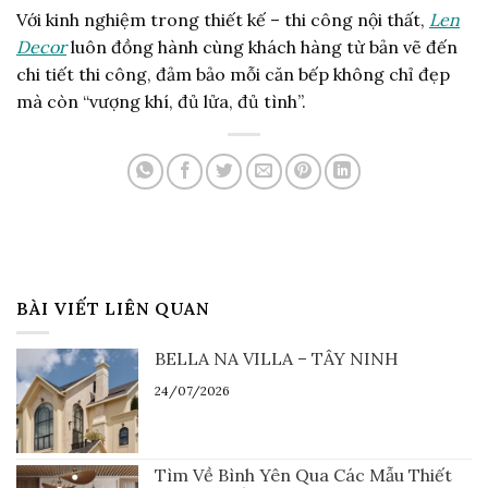
Với kinh nghiệm trong thiết kế – thi công nội thất,
Len
Decor
luôn đồng hành cùng khách hàng từ bản vẽ đến
chi tiết thi công, đảm bảo mỗi căn bếp không chỉ đẹp
mà còn “vượng khí, đủ lửa, đủ tình”.
BÀI VIẾT LIÊN QUAN
BELLA NA VILLA – TÂY NINH
24/07/2026
Tìm Về Bình Yên Qua Các Mẫu Thiết