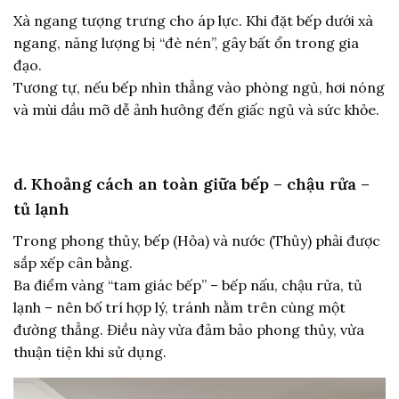
Xà ngang tượng trưng cho áp lực. Khi đặt bếp dưới xà
ngang, năng lượng bị “đè nén”, gây bất ổn trong gia
đạo.
Tương tự, nếu bếp nhìn thẳng vào phòng ngủ, hơi nóng
và mùi dầu mỡ dễ ảnh hưởng đến giấc ngủ và sức khỏe.
d. Khoảng cách an toàn giữa bếp – chậu rửa –
tủ lạnh
Trong phong thủy, bếp (Hỏa) và nước (Thủy) phải được
sắp xếp cân bằng.
Ba điểm vàng “tam giác bếp” – bếp nấu, chậu rửa, tủ
lạnh – nên bố trí hợp lý, tránh nằm trên cùng một
đường thẳng. Điều này vừa đảm bảo phong thủy, vừa
thuận tiện khi sử dụng.