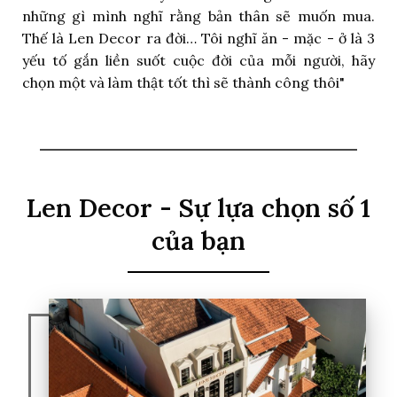
những gì mình nghĩ rằng bản thân sẽ muốn mua.
Thế là Len Decor ra đời… Tôi nghĩ ăn - mặc - ở là 3
yếu tố gắn liền suốt cuộc đời của mỗi người, hãy
chọn một và làm thật tốt thì sẽ thành công thôi"
Len Decor - Sự lựa chọn số 1
của bạn