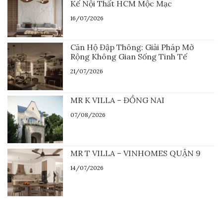
Kế Nội Thất HCM Mộc Mạc
16/07/2026
Căn Hộ Đập Thông: Giải Pháp Mở
Rộng Không Gian Sống Tinh Tế
21/07/2026
MR K VILLA – ĐỒNG NAI
07/08/2026
MR T VILLA – VINHOMES QUẬN 9
14/07/2026