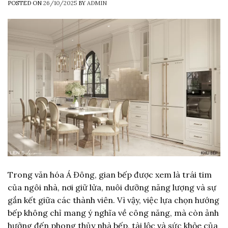
POSTED ON
26/10/2025
BY
ADMIN
Trong văn hóa Á Đông, gian bếp được xem là trái tim
của ngôi nhà, nơi giữ lửa, nuôi dưỡng năng lượng và sự
gắn kết giữa các thành viên. Vì vậy, việc lựa chọn hướng
bếp không chỉ mang ý nghĩa về công năng, mà còn ảnh
hưởng đến phong thủy nhà bếp, tài lộc và sức khỏe của