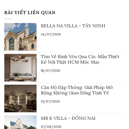
BÀI VIẾT LIÊN QUAN
BELLA NA VILLA – TÂY NINH
24/07/2026
Tìm Về Bình Yên Qua Các Mẫu Thiết
Kế Nội Thất HCM Mộc Mạc
16/07/2026
Căn Hộ Đập Thông: Giải Pháp Mở
Rộng Không Gian Sống Tinh Tế
21/07/2026
MR K VILLA – ĐỒNG NAI
07/08/2026