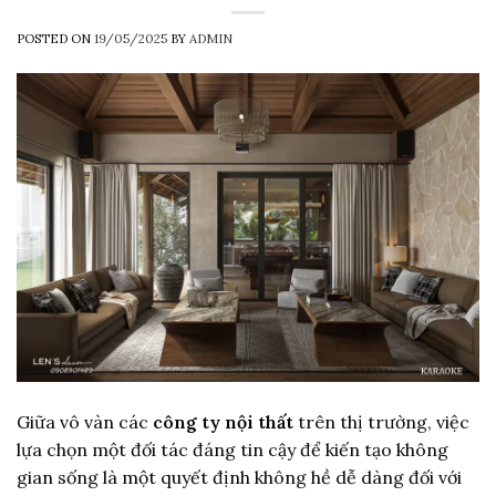
POSTED ON
19/05/2025
BY
ADMIN
Giữa vô vàn các
công ty nội thất
trên thị trường, việc
lựa chọn một đối tác đáng tin cậy để kiến tạo không
gian sống là một quyết định không hề dễ dàng đối với