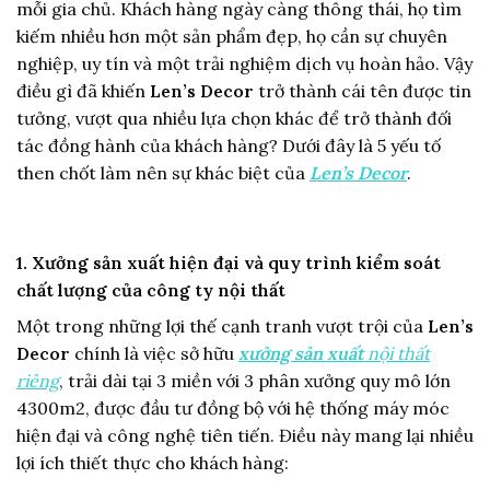
mỗi gia chủ. Khách hàng ngày càng thông thái, họ tìm
kiếm nhiều hơn một sản phẩm đẹp, họ cần sự chuyên
nghiệp, uy tín và một trải nghiệm dịch vụ hoàn hảo. Vậy
điều gì đã khiến
Len’s Decor
trở thành cái tên được tin
tưởng, vượt qua nhiều lựa chọn khác để trở thành đối
tác đồng hành của khách hàng? Dưới đây là 5 yếu tố
then chốt làm nên sự khác biệt của
Len’s Decor
.
1. Xưởng sản xuất hiện đại và quy trình kiểm soát
chất lượng của công ty nội thất
Một trong những lợi thế cạnh tranh vượt trội của
Len’s
Decor
chính là việc sở hữu
xưởng sản xuất
nội thất
riêng
, trải dài tại 3 miền với 3 phân xưởng quy mô lớn
4300m2, được đầu tư đồng bộ với hệ thống máy móc
hiện đại và công nghệ tiên tiến. Điều này mang lại nhiều
lợi ích thiết thực cho khách hàng: