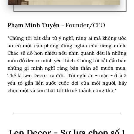
Phạm Minh Tuyền
- Founder/CEO
"Chúng tôi bắt đầu từ ý nghĩ, rằng ai mà không ước
ao có một căn phòng đúng nghĩa của riêng mình.
Chắc sẽ đỡ hơn nhiều nếu nhìn quanh đều là những
món đồ decor mình yêu thích. Chúng tôi bắt đầu bán
những gì mình nghĩ rằng bản thân sẽ muốn mua.
Thế là Len Decor ra đời… Tôi nghĩ ăn - mặc - ở là 3
yếu tố gắn liền suốt cuộc đời của mỗi người, hãy
chọn một và làm thật tốt thì sẽ thành công thôi"
Len Decor - Sự lựa chọn số 1