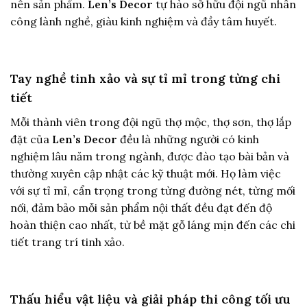
nên sản phẩm.
Len’s Decor
tự hào sở hữu đội ngũ nhân
công lành nghề, giàu kinh nghiệm và đầy tâm huyết.
Tay nghề tinh xảo và sự tỉ mỉ trong từng chi
tiết
Mỗi thành viên trong đội ngũ thợ mộc, thợ sơn, thợ lắp
đặt của
Len’s Decor
đều là những người có kinh
nghiệm lâu năm trong ngành, được đào tạo bài bản và
thường xuyên cập nhật các kỹ thuật mới. Họ làm việc
với sự tỉ mỉ, cẩn trọng trong từng đường nét, từng mối
nối, đảm bảo mỗi sản phẩm nội thất đều đạt đến độ
hoàn thiện cao nhất, từ bề mặt gỗ láng mịn đến các chi
tiết trang trí tinh xảo.
Thấu hiểu vật liệu và giải pháp thi công tối ưu