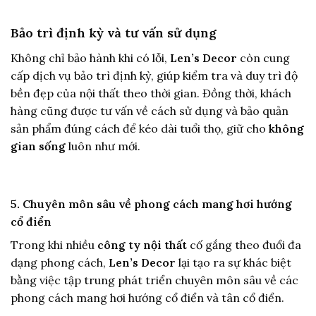
Bảo trì định kỳ và tư vấn sử dụng
Không chỉ bảo hành khi có lỗi,
Len’s Decor
còn cung
cấp dịch vụ bảo trì định kỳ, giúp kiểm tra và duy trì độ
bền đẹp của nội thất theo thời gian. Đồng thời, khách
hàng cũng được tư vấn về cách sử dụng và bảo quản
sản phẩm đúng cách để kéo dài tuổi thọ, giữ cho
không
gian sống
luôn như mới.
5. Chuyên môn sâu về phong cách mang hơi hướng
cổ điển
Trong khi nhiều
công ty nội thất
cố gắng theo đuổi đa
dạng phong cách,
Len’s Decor
lại tạo ra sự khác biệt
bằng việc tập trung phát triển chuyên môn sâu về các
phong cách mang hơi hướng cổ điển và tân cổ điển.