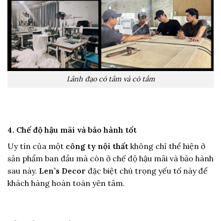
Lãnh đạo có tâm và có tầm
4. Chế độ hậu mãi và bảo hành tốt
Uy tín của một
công ty nội thất
không chỉ thể hiện ở
sản phẩm ban đầu mà còn ở chế độ hậu mãi và bảo hành
sau này.
Len’s Decor
đặc biệt chú trọng yếu tố này để
khách hàng hoàn toàn yên tâm.