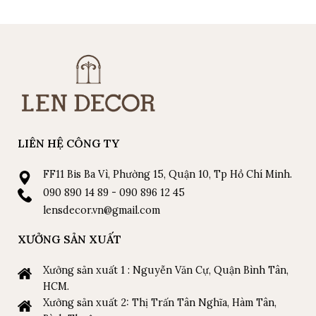
LIÊN HỆ CÔNG TY
FF11 Bis Ba Vì, Phường 15, Quận 10, Tp Hồ Chí Minh.
090 890 14 89 - 090 896 12 45
lensdecor.vn@gmail.com
XƯỞNG SẢN XUẤT
Xưởng sản xuất 1 : Nguyễn Văn Cự, Quận Bình Tân,
HCM.
Xưởng sản xuất 2: Thị Trấn Tân Nghĩa, Hàm Tân,