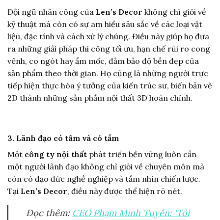
Đội ngũ nhân công của
Len’s Decor
không chỉ giỏi về
kỹ thuật mà còn có sự am hiểu sâu sắc về các loại vật
liệu, đặc tính và cách xử lý chúng. Điều này giúp họ đưa
ra những giải pháp thi công tối ưu, hạn chế rủi ro cong
vênh, co ngót hay ẩm mốc, đảm bảo độ bền đẹp của
sản phẩm theo thời gian. Họ cũng là những người trực
tiếp hiện thực hóa ý tưởng của kiến trúc sư, biến bản vẽ
2D thành những sản phẩm nội thất 3D hoàn chỉnh.
3. Lãnh đạo có tâm và có tầm
Một
công ty nội thất
phát triển bền vững luôn cần
một người lãnh đạo không chỉ giỏi về chuyên môn mà
còn có đạo đức nghề nghiệp và tầm nhìn chiến lược.
Tại
Len’s Decor
, điều này được thể hiện rõ nét.
Đọc thêm:
CEO Phạm Minh Tuyền: ‘Tôi