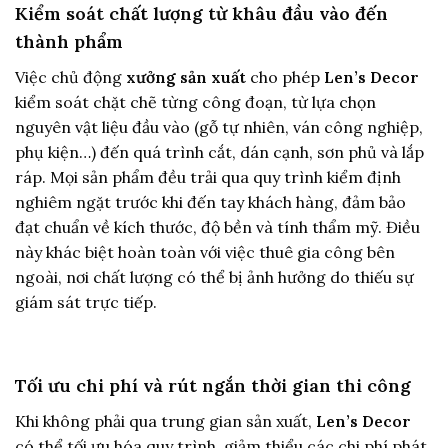
Kiểm soát chất lượng từ khâu đầu vào đến
thành phẩm
Việc chủ động
xưởng sản xuất
cho phép
Len’s Decor
kiểm soát chặt chẽ từng công đoạn, từ lựa chọn
nguyên vật liệu đầu vào (gỗ tự nhiên, ván công nghiệp,
phụ kiện…) đến quá trình cắt, dán cạnh, sơn phủ và lắp
ráp. Mọi sản phẩm đều trải qua quy trình kiểm định
nghiêm ngặt trước khi đến tay khách hàng, đảm bảo
đạt chuẩn về kích thước, độ bền và tính thẩm mỹ. Điều
này khác biệt hoàn toàn với việc thuê gia công bên
ngoài, nơi chất lượng có thể bị ảnh hưởng do thiếu sự
giám sát trực tiếp.
Tối ưu chi phí và rút ngắn thời gian thi công
Khi không phải qua trung gian sản xuất,
Len’s Decor
có thể tối ưu hóa quy trình, giảm thiểu các chi phí phát