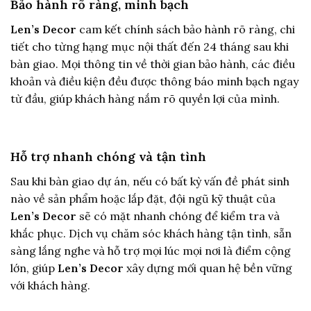
Bảo hành rõ ràng, minh bạch
Len’s Decor
cam kết chính sách bảo hành rõ ràng, chi
tiết cho từng hạng mục nội thất đến 24 tháng sau khi
bàn giao. Mọi thông tin về thời gian bảo hành, các điều
khoản và điều kiện đều được thông báo minh bạch ngay
từ đầu, giúp khách hàng nắm rõ quyền lợi của mình.
Hỗ trợ nhanh chóng và tận tình
Sau khi bàn giao dự án, nếu có bất kỳ vấn đề phát sinh
nào về sản phẩm hoặc lắp đặt, đội ngũ kỹ thuật của
Len’s Decor
sẽ có mặt nhanh chóng để kiểm tra và
khắc phục. Dịch vụ chăm sóc khách hàng tận tình, sẵn
sàng lắng nghe và hỗ trợ mọi lúc mọi nơi là điểm cộng
lớn, giúp
Len’s Decor
xây dựng mối quan hệ bền vững
với khách hàng.