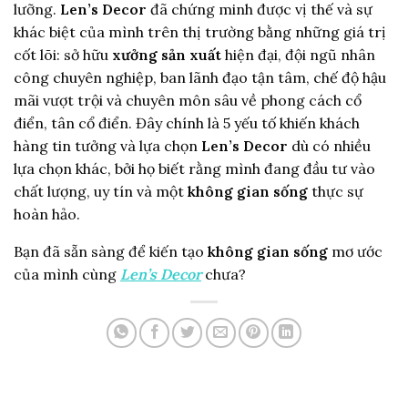
lưỡng.
Len’s Decor
đã chứng minh được vị thế và sự
khác biệt của mình trên thị trường bằng những giá trị
cốt lõi: sở hữu
xưởng sản xuất
hiện đại, đội ngũ nhân
công chuyên nghiệp, ban lãnh đạo tận tâm, chế độ hậu
mãi vượt trội và chuyên môn sâu về phong cách cổ
điển, tân cổ điển. Đây chính là 5 yếu tố khiến khách
hàng tin tưởng và lựa chọn
Len’s Decor
dù có nhiều
lựa chọn khác, bởi họ biết rằng mình đang đầu tư vào
chất lượng, uy tín và một
không gian sống
thực sự
hoàn hảo.
Bạn đã sẵn sàng để kiến tạo
không gian sống
mơ ước
của mình cùng
Len’s Decor
chưa?