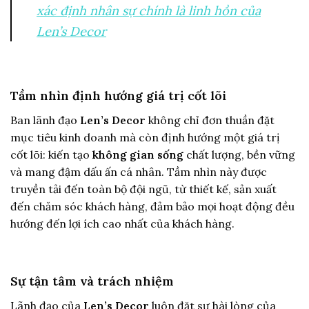
xác định nhân sự chính là linh hồn của
Len’s Decor
Tầm nhìn định hướng giá trị cốt lõi
Ban lãnh đạo
Len’s Decor
không chỉ đơn thuần đặt
mục tiêu kinh doanh mà còn định hướng một giá trị
cốt lõi: kiến tạo
không gian sống
chất lượng, bền vững
và mang đậm dấu ấn cá nhân. Tầm nhìn này được
truyền tải đến toàn bộ đội ngũ, từ thiết kế, sản xuất
đến chăm sóc khách hàng, đảm bảo mọi hoạt động đều
hướng đến lợi ích cao nhất của khách hàng.
Sự tận tâm và trách nhiệm
Lãnh đạo của
Len’s Decor
luôn đặt sự hài lòng của