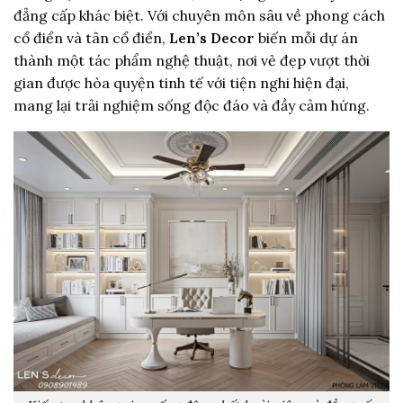
đẳng cấp khác biệt. Với chuyên môn sâu về phong cách
cổ điển và tân cổ điển,
Len’s Decor
biến mỗi dự án
thành một tác phẩm nghệ thuật, nơi vẻ đẹp vượt thời
gian được hòa quyện tinh tế với tiện nghi hiện đại,
mang lại trải nghiệm sống độc đáo và đầy cảm hứng.