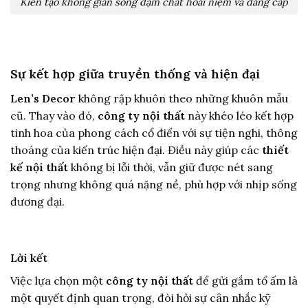
Kiến tạo không gian sống đậm chất hoài niệm và đẳng cấp
Sự kết hợp giữa truyền thống và hiện đại
Len’s Decor
không rập khuôn theo những khuôn mẫu
cũ. Thay vào đó,
công ty nội thất
này khéo léo kết hợp
tinh hoa của phong cách cổ điển với sự tiện nghi, thông
thoáng của kiến trúc hiện đại. Điều này giúp các
thiết
kế nội thất
không bị lỗi thời, vẫn giữ được nét sang
trọng nhưng không quá nặng nề, phù hợp với nhịp sống
đương đại.
Lời kết
Việc lựa chọn một
công ty nội thất
để gửi gắm tổ ấm là
một quyết định quan trọng, đòi hỏi sự cân nhắc kỹ