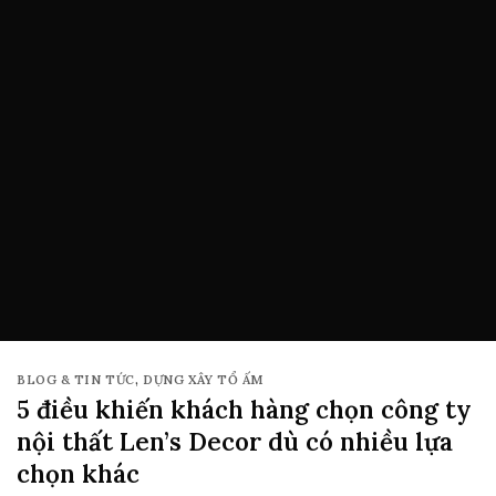
BLOG & TIN TỨC
,
DỰNG XÂY TỔ ẤM
5 điều khiến khách hàng chọn công ty
nội thất Len’s Decor dù có nhiều lựa
chọn khác