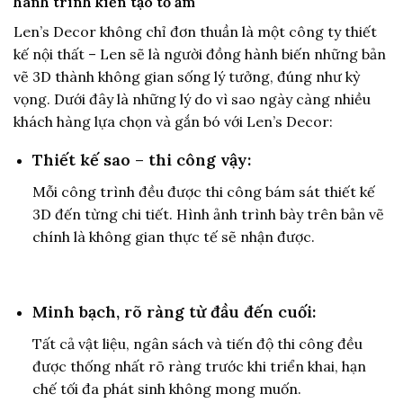
hành trình kiến tạo tổ ấm
Len’s Decor không chỉ đơn thuần là một công ty thiết
kế nội thất – Len sẽ là người đồng hành biến những bản
vẽ 3D thành không gian sống lý tưởng, đúng như kỳ
vọng. Dưới đây là những lý do vì sao ngày càng nhiều
khách hàng lựa chọn và gắn bó với Len’s Decor:
Thiết kế sao – thi công vậy:
Mỗi công trình đều được thi công bám sát thiết kế
3D đến từng chi tiết. Hình ảnh trình bày trên bản vẽ
chính là không gian thực tế sẽ nhận được.
Minh bạch, rõ ràng từ đầu đến cuối:
Tất cả vật liệu, ngân sách và tiến độ thi công đều
được thống nhất rõ ràng trước khi triển khai, hạn
chế tối đa phát sinh không mong muốn.