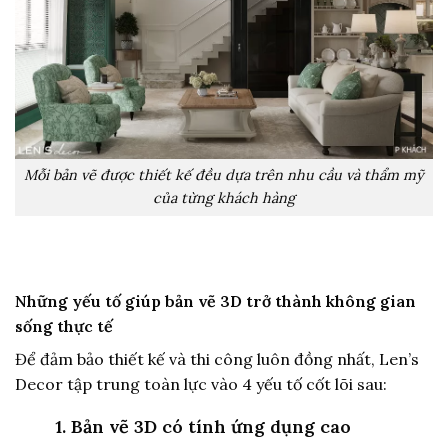
Mỗi bản vẽ được thiết kế đều dựa trên nhu cầu và thẩm mỹ
của từng khách hàng
Những yếu tố giúp bản vẽ 3D trở thành không gian
sống thực tế
Để đảm bảo thiết kế và thi công luôn đồng nhất, Len’s
Decor tập trung toàn lực vào 4 yếu tố cốt lõi sau:
1. Bản vẽ 3D có tính ứng dụng cao