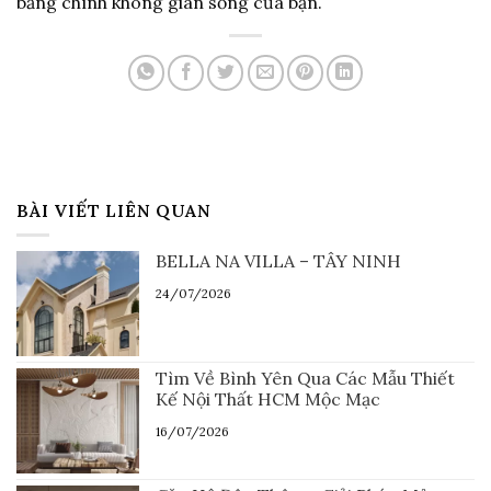
bằng chính không gian sống của bạn.
BÀI VIẾT LIÊN QUAN
BELLA NA VILLA – TÂY NINH
24/07/2026
Tìm Về Bình Yên Qua Các Mẫu Thiết
Kế Nội Thất HCM Mộc Mạc
16/07/2026