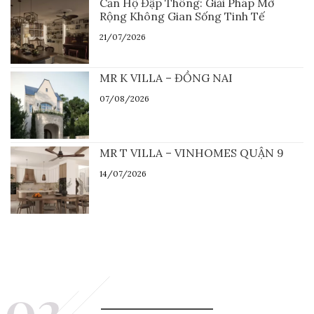
Căn Hộ Đập Thông: Giải Pháp Mở
Rộng Không Gian Sống Tinh Tế
21/07/2026
MR K VILLA – ĐỒNG NAI
07/08/2026
MR T VILLA – VINHOMES QUẬN 9
14/07/2026