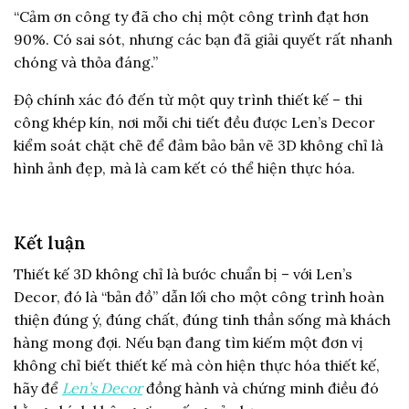
“Cảm ơn công ty đã cho chị một công trình đạt hơn
90%. Có sai sót, nhưng các bạn đã giải quyết rất nhanh
chóng và thỏa đáng.”
Độ chính xác đó đến từ một quy trình thiết kế – thi
công khép kín, nơi mỗi chi tiết đều được Len’s Decor
kiểm soát chặt chẽ để đảm bảo bản vẽ 3D không chỉ là
hình ảnh đẹp, mà là cam kết có thể hiện thực hóa.
Kết luận
Thiết kế 3D không chỉ là bước chuẩn bị – với Len’s
Decor, đó là “bản đồ” dẫn lối cho một công trình hoàn
thiện đúng ý, đúng chất, đúng tinh thần sống mà khách
hàng mong đợi. Nếu bạn đang tìm kiếm một đơn vị
không chỉ biết thiết kế mà còn hiện thực hóa thiết kế,
hãy để
Len’s Decor
đồng hành và chứng minh điều đó