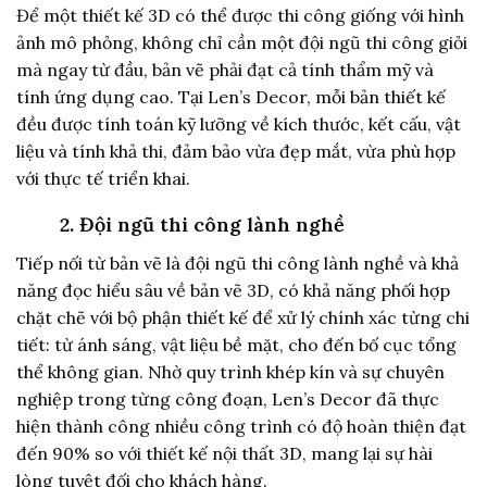
Để một thiết kế 3D có thể được thi công giống với hình
ảnh mô phỏng, không chỉ cần một đội ngũ thi công giỏi
mà ngay từ đầu, bản vẽ phải đạt cả tính thẩm mỹ và
tính ứng dụng cao. Tại Len’s Decor, mỗi bản thiết kế
đều được tính toán kỹ lưỡng về kích thước, kết cấu, vật
liệu và tính khả thi, đảm bảo vừa đẹp mắt, vừa phù hợp
với thực tế triển khai.
2. Đội ngũ thi công lành nghề
Tiếp nối từ bản vẽ là đội ngũ thi công lành nghề và khả
năng đọc hiểu sâu về bản vẽ 3D, có khả năng phối hợp
chặt chẽ với bộ phận thiết kế để xử lý chính xác từng chi
tiết: từ ánh sáng, vật liệu bề mặt, cho đến bố cục tổng
thể không gian. Nhờ quy trình khép kín và sự chuyên
nghiệp trong từng công đoạn, Len’s Decor đã thực
hiện thành công nhiều công trình có độ hoàn thiện đạt
đến 90% so với thiết kế nội thất 3D, mang lại sự hài
lòng tuyệt đối cho khách hàng.