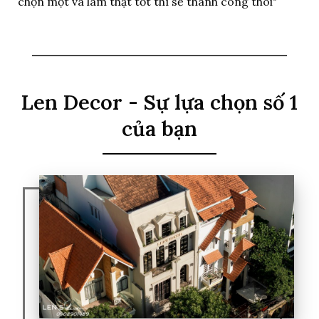
chọn một và làm thật tốt thì sẽ thành công thôi"
Len Decor - Sự lựa chọn số 1
của bạn