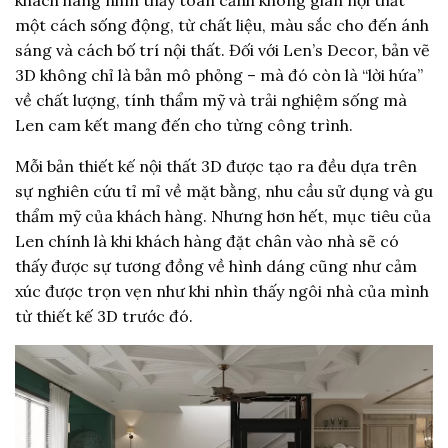
khách hàng nhìn thấy toàn cảnh không gian nội thất
một cách sống động, từ chất liệu, màu sắc cho đến ánh
sáng và cách bố trí nội thất. Đối với Len’s Decor, bản vẽ
3D không chỉ là bản mô phỏng – mà đó còn là “lời hứa”
về chất lượng, tính thẩm mỹ và trải nghiệm sống mà
Len cam kết mang đến cho từng công trình.
Mỗi bản thiết kế nội thất 3D được tạo ra đều dựa trên
sự nghiên cứu tỉ mỉ về mặt bằng, nhu cầu sử dụng và gu
thẩm mỹ của khách hàng. Nhưng hơn hết, mục tiêu của
Len chính là khi khách hàng đặt chân vào nhà sẽ có
thấy được sự tương đồng về hình dáng cũng như cảm
xúc được trọn vẹn như khi nhìn thấy ngôi nhà của mình
từ thiết kế 3D trước đó.