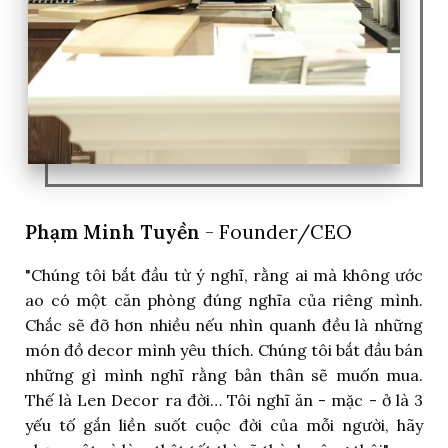
Phạm Minh Tuyền
- Founder/CEO
"Chúng tôi bắt đầu từ ý nghĩ, rằng ai mà không ước
ao có một căn phòng đúng nghĩa của riêng mình.
Chắc sẽ đỡ hơn nhiều nếu nhìn quanh đều là những
món đồ decor mình yêu thích. Chúng tôi bắt đầu bán
những gì mình nghĩ rằng bản thân sẽ muốn mua.
Thế là Len Decor ra đời… Tôi nghĩ ăn - mặc - ở là 3
yếu tố gắn liền suốt cuộc đời của mỗi người, hãy