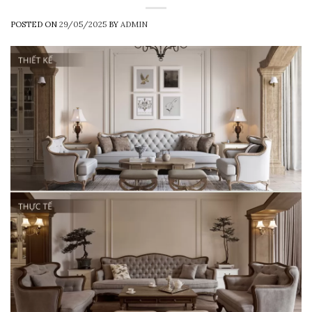
POSTED ON
29/05/2025
BY
ADMIN