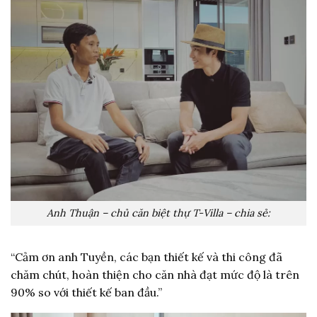
Anh Thuận – chủ căn biệt thự T-Villa – chia sẻ:
“Cảm ơn anh Tuyền, các bạn thiết kế và thi công đã
chăm chút, hoàn thiện cho căn nhà đạt mức độ là trên
90% so với thiết kế ban đầu.”