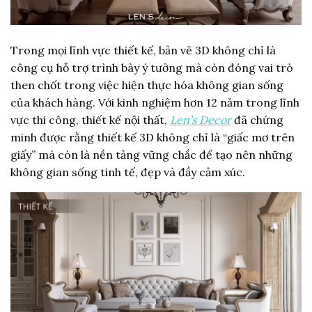
Trong mọi lĩnh vực thiết kế, bản vẽ 3D không chỉ là
công cụ hỗ trợ trình bày ý tưởng mà còn đóng vai trò
then chốt trong việc hiện thực hóa không gian sống
của khách hàng. Với kinh nghiệm hơn 12 năm trong lĩnh
vực thi công, thiết kế nội thất,
Len’s Decor
đã chứng
minh được rằng thiết kế 3D không chỉ là “giấc mơ trên
giấy” mà còn là nền tảng vững chắc để tạo nên những
không gian sống tinh tế, đẹp và đầy cảm xúc.