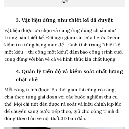
tiết
3. Vật liệu đúng như thiết kế đã duyệt
Vật liệu được lựa chọn và cung ứng đúng chuẩn như
trong bản thiết kế. Đội ngũ giám sát của Len’s Decor
kiểm tra từng hạng mục để tránh tình trạng “thiết kế
một kiểu – thi công một kiểu”, đảm bảo công trình cuối
cùng đúng với bản vẽ cả về hình thức lẫn chất lượng.
4. Quản lý tiến độ và kiểm soát chất lượng
chặt chẽ
Mỗi công trình được lên thời gian thi công rõ ràng,
chia theo từng giai đoạn với các bước nghiệm thu cụ
thể. Mọi chi tiết đều được rà soát và hiệu chỉnh kịp lúc
để chuyển sang bước tiếp theo, giữ cho công trình đi
đúng theo bản vẽ nội thất 3D ban đầu.