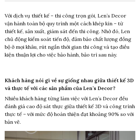
Với dịch vụ thiết kế – thi công trọn gói, Len’s Decor
vận hành toàn bộ quy trình một cách khép kín – từ
thiết kế, sản xuất, giám sát đến thi công. Nhờ đó, Len
chủ động kiểm soát tiến độ, đảm bảo chất lượng đồng
bộ ở mọi khâu, rút ngắn thời gian thi công và tạo điều
kiện thuận lợi cho việc bảo hành, bảo trì sau này.
Khách hàng nói gì về sự giống nhau giữa thiết kế 3D
và thực tế với các sản phẩm của Len’s Decor?
Nhiều khách hàng từng làm việc với Len’s Decor đều
đánh giá cao độ sát thực giữa thiết kế 3D và công trình
thực tế – với mức độ hoàn thiện đạt khoảng 90% so với
bản vẽ.