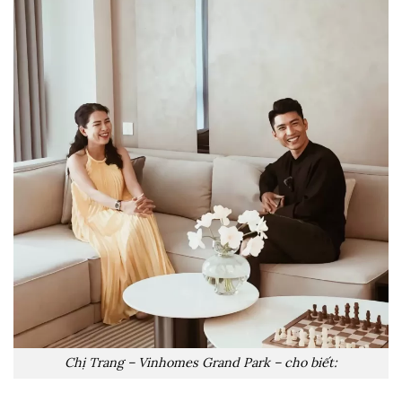
Chị Trang – Vinhomes Grand Park – cho biết: