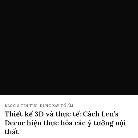
BLOG & TIN TỨC
,
DỰNG XÂY TỔ ẤM
Thiết kế 3D và thực tế: Cách Len’s
Decor hiện thực hóa các ý tưởng nội
thất