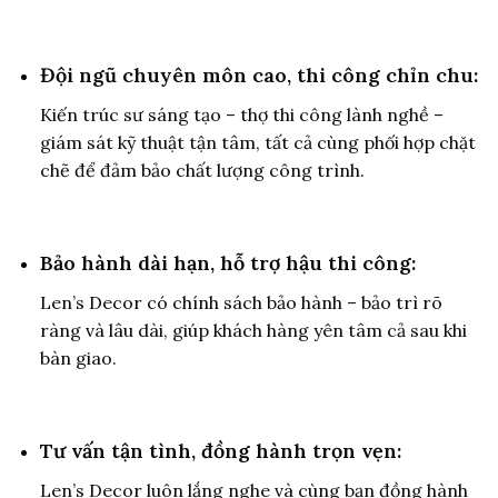
Đội ngũ chuyên môn cao, thi công chỉn chu:
Kiến trúc sư sáng tạo – thợ thi công lành nghề –
giám sát kỹ thuật tận tâm, tất cả cùng phối hợp chặt
chẽ để đảm bảo chất lượng công trình.
Bảo hành dài hạn, hỗ trợ hậu thi công:
Len’s Decor có chính sách bảo hành – bảo trì rõ
ràng và lâu dài, giúp khách hàng yên tâm cả sau khi
bàn giao.
Tư vấn tận tình, đồng hành trọn vẹn:
Len’s Decor luôn lắng nghe và cùng bạn đồng hành