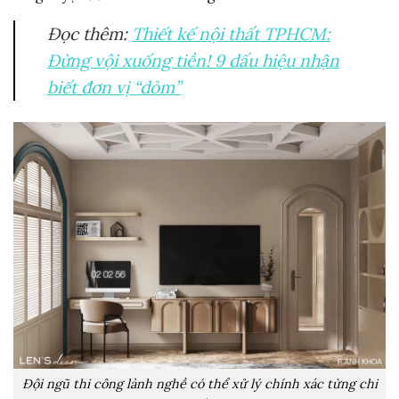
Đọc thêm:
Thiết kế nội thất TPHCM:
Đừng vội xuống tiền! 9 dấu hiệu nhận
biết đơn vị “dỏm”
Đội ngũ thi công lành nghề có thể xử lý chính xác từng chi