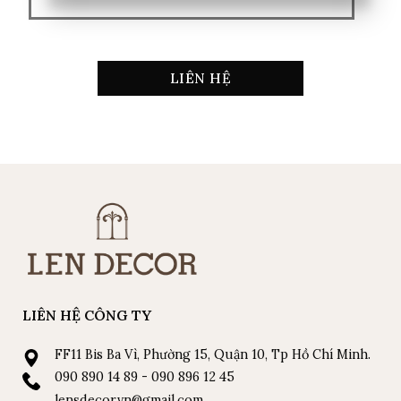
LIÊN HỆ
LIÊN HỆ CÔNG TY
FF11 Bis Ba Vì, Phường 15, Quận 10, Tp Hồ Chí Minh.
090 890 14 89 - 090 896 12 45
lensdecor.vn@gmail.com