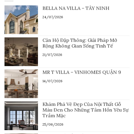
BELLA NA VILLA – TÂY NINH
24/07/2026
Căn Hộ Đập Thông: Giải Pháp Mở
Rộng Không Gian Sống Tinh Tế
21/07/2026
MR T VILLA – VINHOMES QUẬN 9
14/07/2026
Khám Phá Vẻ Đẹp Của Nội Thất Gỗ
Màu Đen Cho Những Tâm Hồn Yêu Sự
Trầm Mặc
25/06/2026