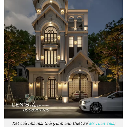
Kết cấu nhà mái thái (Hình ảnh thiết kế
Mr Tuan Villa
)