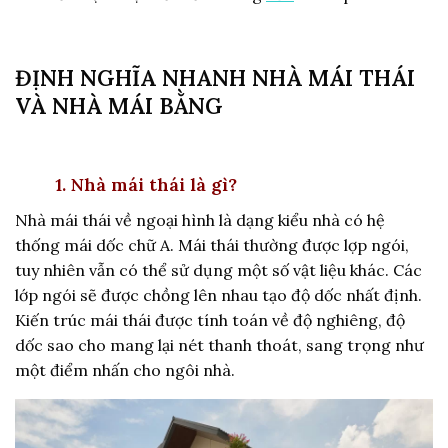
ĐỊNH NGHĨA NHANH NHÀ MÁI THÁI
VÀ NHÀ MÁI BẰNG
1. Nhà mái thái là gì?
Nhà mái thái về ngoại hình là dạng kiểu nhà có hệ
thống mái dốc chữ A. Mái thái thường được lợp ngói,
tuy nhiên vẫn có thể sử dụng một số vật liệu khác. Các
lớp ngói sẽ được chồng lên nhau tạo độ dốc nhất định.
Kiến trúc mái thái được tính toán về độ nghiêng, độ
dốc sao cho mang lại nét thanh thoát, sang trọng như
một điểm nhấn cho ngôi nhà.