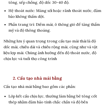
tông, xếp chồng, độ dốc 30-40 độ.
Hệ thoát nước: Máng xối hoặc rãnh thoát nước, đảm
bảo không thấm dột.
Phần trang trí: Diềm mái, ô thông gió để tăng thẩm
mỹ và độ thông thoáng.
Những lưu ý quan trọng trong cấu tạo mái thái là độ
dốc mái, chiều dài và chiều rộng mái, cũng như và vật
liệu lợp mái. Chúng ảnh hưởng đến độ thoát nước, độ
chịu lực và tuổi thọ công trình
2. Cấu tạo nhà mái bằng
Cấu tạo nhà mái bằng bao gồm các phần:
Lớp kết cấu chịu lực, thường làm bằng bê tông cốt
thép nhằm đảm bảo tính chắc chắn và độ bền