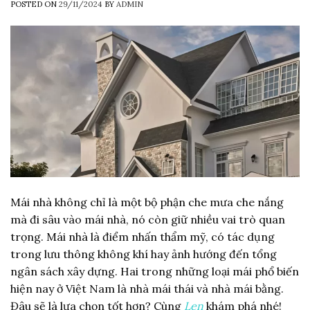
POSTED ON
29/11/2024
BY
ADMIN
Mái nhà không chỉ là một bộ phận che mưa che nắng
mà đi sâu vào mái nhà, nó còn giữ nhiều vai trò quan
trọng. Mái nhà là điểm nhấn thẩm mỹ, có tác dụng
trong lưu thông không khí hay ảnh hướng đến tổng
ngân sách xây dựng. Hai trong những loại mái phổ biến
hiện nay ở Việt Nam là nhà mái thái và nhà mái bằng.
Đâu sẽ là lựa chọn tốt hơn? Cùng
Len
khám phá nhé!