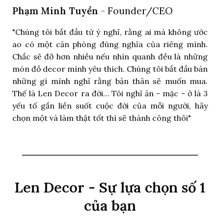
Phạm Minh Tuyền
- Founder/CEO
"Chúng tôi bắt đầu từ ý nghĩ, rằng ai mà không ước
ao có một căn phòng đúng nghĩa của riêng mình.
Chắc sẽ đỡ hơn nhiều nếu nhìn quanh đều là những
món đồ decor mình yêu thích. Chúng tôi bắt đầu bán
những gì mình nghĩ rằng bản thân sẽ muốn mua.
Thế là Len Decor ra đời… Tôi nghĩ ăn - mặc - ở là 3
yếu tố gắn liền suốt cuộc đời của mỗi người, hãy
chọn một và làm thật tốt thì sẽ thành công thôi"
Len Decor - Sự lựa chọn số 1
của bạn