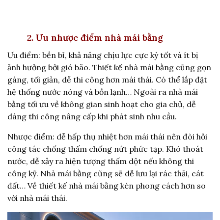
2. Ưu nhược điểm nhà mái bằng
Ưu điểm: bền bỉ, khả năng chịu lực cực kỳ tốt và ít bị
ảnh hưởng bởi gió bão. Thiết kế nhà mái bằng cũng gọn
gàng, tối giản, dễ thi công hơn mái thái. Có thể lắp đặt
hệ thống nước nóng và bồn lạnh… Ngoài ra nhà mái
bằng tối ưu về không gian sinh hoạt cho gia chủ, dễ
dàng thi công nâng cấp khi phát sinh nhu cầu.
Nhược điểm: dễ hấp thụ nhiệt hơn mái thái nên đòi hỏi
công tác chống thấm chống nứt phức tạp. Khó thoát
nước, dễ xảy ra hiện tượng thấm dột nếu không thi
công kỹ. Nhà mái bằng cũng sẽ dễ lưu lại rác thải, cát
đất… Về thiết kế nhà mái bằng kén phong cách hơn so
với nhà mái thái.