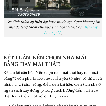
Gia đình thích sự hiện đại hoặc muốn tận dụng không gian
mái để tăng thêm khu vực sinh hoạt (Thiết kế
Thẩm mỹ
Phương Lê
)
KẾT LUẬN: NÊN CHỌN NHÀ MÁI
BẰNG HAY MÁI THÁI?
Để trả lời câu hỏi “Nên chọn nhà mái thái hay nhà mái
bằng?”, còn phụ thuộc vào nhiều yếu tố như: sở thích cá
nhân, vị trí sinh sống, điều kiện khí hậu, diện tích nhà ở,
ngân sách xây dựng, phong cách hướng đến… Bạn có
thể tham khảo một số lời khuyên sau:
Nếu bạn sinh sống ở thành phố nhộn nhịp, ưu tiên