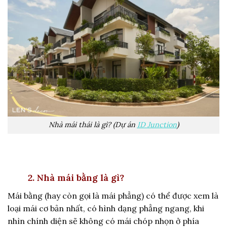
Nhà mái thái là gì? (Dự án
ID Junction
)
2. Nhà mái bằng là gì?
Mái bằng (hay còn gọi là mái phẳng) có thể được xem là
loại mái cơ bản nhất, có hình dạng phẳng ngang, khi
nhìn chính diện sẽ không có mái chóp nhọn ở phía