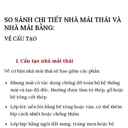
SO SÁNH CHI TIẾT NHÀ MÁI THÁI VÀ
NHÀ MÁI BẰNG:
VỀ CẤU TẠO
1. Cấu tạo nhà mái thái
Về cơ bản nhà mái thái sẽ bao gồm các phần:
Khung mái có tác dụng chống đỡ toàn bộ hệ thống
mái và tạo độ dốc, thường được làm từ thép, gỗ hoặc
bê tông cốt thép
Lớp lót: nền lót bằng bê tông hoặc ván, có thể thêm
lớp cách nhiệt hoặc chống thấm
Lớp lợp: bằng ngói đất nung, tráng men hoặc bê