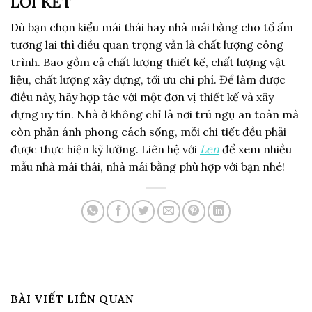
LỜI KẾT
Dù bạn chọn kiểu mái thái hay nhà mái bằng cho tổ ấm
tương lai thì điều quan trọng vẫn là chất lượng công
trình. Bao gồm cả chất lượng thiết kế, chất lượng vật
liệu, chất lượng xây dựng, tối ưu chi phí. Để làm được
điều này, hãy hợp tác với một đơn vị thiết kế và xây
dựng uy tín. Nhà ở không chỉ là nơi trú ngụ an toàn mà
còn phản ánh phong cách sống, mỗi chi tiết đều phải
được thực hiện kỹ lưỡng. Liên hệ với
Len
để xem nhiều
mẫu nhà mái thái, nhà mái bằng phù hợp với bạn nhé!
BÀI VIẾT LIÊN QUAN