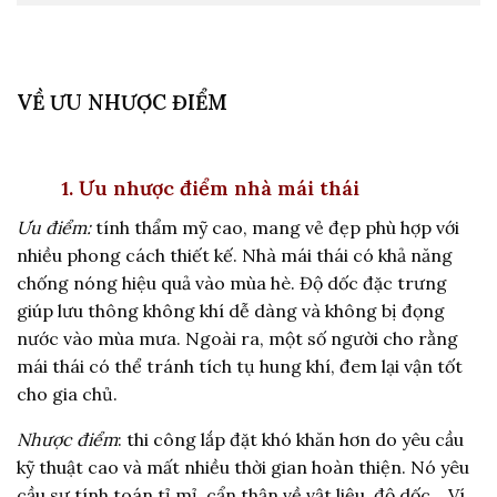
VỀ ƯU NHƯỢC ĐIỂM
1. Ưu nhược điểm nhà mái thái
Ưu điểm:
tính thẩm mỹ cao, mang vẻ đẹp phù hợp với
nhiều phong cách thiết kế. Nhà mái thái có khả năng
chống nóng hiệu quả vào mùa hè. Độ dốc đặc trưng
giúp lưu thông không khí dễ dàng và không bị đọng
nước vào mùa mưa. Ngoài ra, một số người cho rằng
mái thái có thể tránh tích tụ hung khí, đem lại vận tốt
cho gia chủ.
Nhược điểm
: thi công lắp đặt khó khăn hơn do yêu cầu
kỹ thuật cao và mất nhiều thời gian hoàn thiện. Nó yêu
cầu sự tính toán tỉ mỉ, cẩn thận về vật liệu, độ dốc… Ví