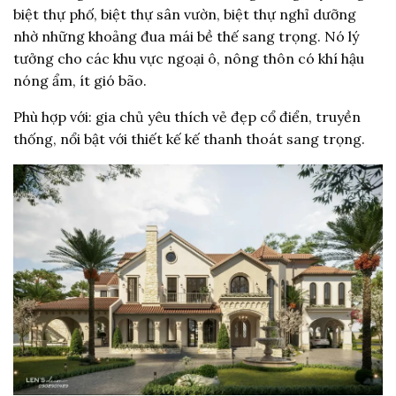
biệt thự phố, biệt thự sân vườn, biệt thự nghỉ dưỡng
nhờ những khoảng đua mái bề thế sang trọng. Nó lý
tưởng cho các khu vực ngoại ô, nông thôn có khí hậu
nóng ẩm, ít gió bão.
Phù hợp với: gia chủ yêu thích vẻ đẹp cổ điển, truyền
thống, nổi bật với thiết kế kế thanh thoát sang trọng.