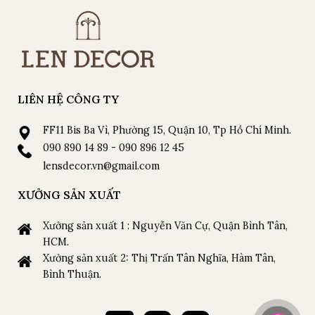
LIÊN HỆ CÔNG TY
FF11 Bis Ba Vì, Phường 15, Quận 10, Tp Hồ Chí Minh.
090 890 14 89 - 090 896 12 45
lensdecor.vn@gmail.com
XƯỞNG SẢN XUẤT
Xưởng sản xuất 1 : Nguyễn Văn Cự, Quận Bình Tân,
HCM.
Xưởng sản xuất 2: Thị Trấn Tân Nghĩa, Hàm Tân,
Bình Thuận.