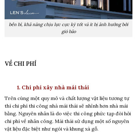
bền bỉ, khả năng chịu lực cực kỳ tốt và ít bị ảnh hưởng bởi
gió bão
VỀ CHI PHÍ
1. Chi phí xây nhà mái thái
Trên cùng một quy mô và chất lượng vật liệu tương tự
thì chi phí thi công nhà mái thái sẽ nhỉnh hơn nhà mái
bằng. Nguyên nhân là do việc thi công phức tạp đòi hỏi
chi phí về nhân công. Mái thái sử dụng một số nguyên
vật liệu đặc biệt như ngói và khung xà gỗ.