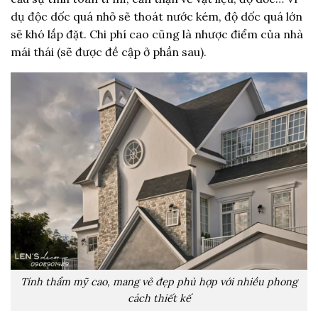
dụ độc dốc quá nhỏ sẽ thoát nước kém, độ dốc quá lớn
sẽ khó lắp đặt. Chi phí cao cũng là nhược điểm của nhà
mái thái (sẽ được đề cập ở phần sau).
Tính thẩm mỹ cao, mang vẻ đẹp phù hợp với nhiều phong
cách thiết kế