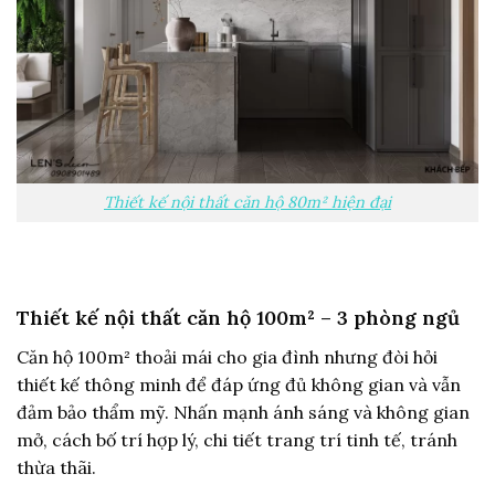
Thiết kế nội thất căn hộ 80m² hiện đại
Thiết kế nội thất căn hộ 100m² – 3 phòng ngủ
Căn hộ 100m² thoải mái cho gia đình nhưng đòi hỏi
thiết kế thông minh để đáp ứng đủ không gian và vẫn
đảm bảo thẩm mỹ. Nhấn mạnh ánh sáng và không gian
mở, cách bố trí hợp lý, chi tiết trang trí tinh tế, tránh
thừa thãi.