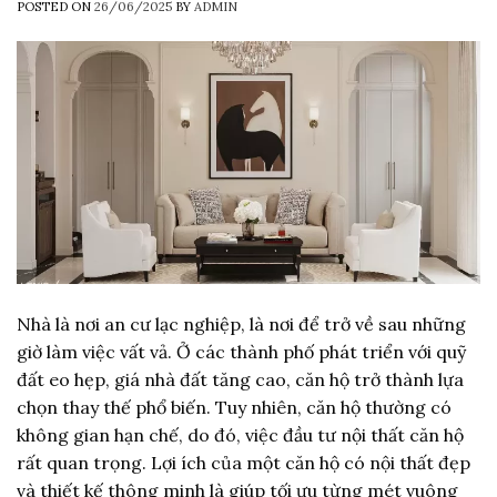
POSTED ON
26/06/2025
BY
ADMIN
Nhà là nơi an cư lạc nghiệp, là nơi để trở về sau những
giờ làm việc vất vả. Ở các thành phố phát triển với quỹ
đất eo hẹp, giá nhà đất tăng cao, căn hộ trở thành lựa
chọn thay thế phổ biến. Tuy nhiên, căn hộ thường có
không gian hạn chế, do đó, việc đầu tư nội thất căn hộ
rất quan trọng. Lợi ích của một căn hộ có nội thất đẹp
và thiết kế thông minh là giúp tối ưu từng mét vuông