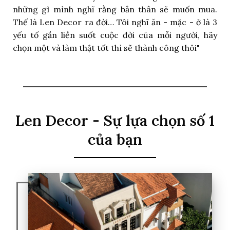
những gì mình nghĩ rằng bản thân sẽ muốn mua.
Thế là Len Decor ra đời… Tôi nghĩ ăn - mặc - ở là 3
yếu tố gắn liền suốt cuộc đời của mỗi người, hãy
chọn một và làm thật tốt thì sẽ thành công thôi"
Len Decor - Sự lựa chọn số 1
của bạn