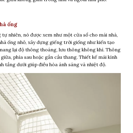
nhà ống
áng tự nhiên, nó được xem như một cửa sổ cho mái nhà,
nhà ống nhỏ, xây dựng giếng trời giống như kiến tạo
ang lại độ thông thoáng, lưu thông không khí. Thông
 giữa, phía sau hoặc gần cầu thang. Thiết kế mái kính
nh tầng dưới giúp điều hòa ánh sáng và nhiệt độ.