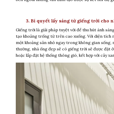
3. Bí quyết lấy sáng từ giếng trời cho 
Giếng trời là giải pháp tuyệt vời để thu hút ánh s
tạo khoảng trống từ trên cao xuống. Với diện tích 
một khoảng sân nhỏ ngay trong không gian sống, m
thường, nhà ống đẹp sẽ có giếng trời sẽ được đặt ở
hoặc lắp đặt hệ thống thông gió, kết hợp với cây xa