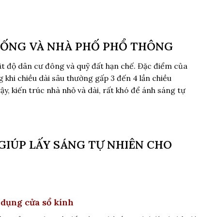
 ỐNG VÀ NHÀ PHỐ PHỔ THÔNG
mật độ dân cư đông và quỹ đất hạn chế. Đặc điểm của
 khi chiều dài sâu thường gấp 3 đến 4 lần chiều
y, kiến trúc nhà nhỏ và dài, rất khó để ánh sáng tự
GIÚP LẤY SÁNG TỰ NHIÊN CHO
ử dụng cửa sổ kính