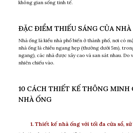
không gian sống tinh tế.
ĐẶC ĐIỂM THIẾU SÁNG CỦA NHÀ
Nhà ống là kiểu nhà phổ biến ở thành phố, nơi có 
nhà ống là chiều ngang hẹp (thường dưới 5m), trong
ngang), các nhà được xây cao và san sát nhau. Do vậ
nhiên chiếu vào.
10 CÁCH THIẾT KẾ THÔNG MINH 
NHÀ ỐNG
1. Thiết kế nhà ống với tối đa cửa sổ, s