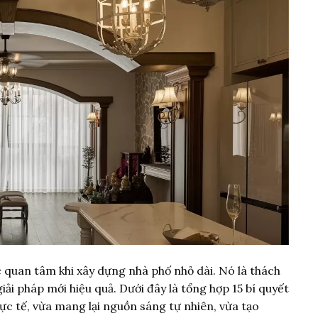
c quan tâm khi xây dựng nhà phố nhỏ dài. Nó là thách
iải pháp mới hiệu quả. Dưới đây là tổng hợp 15 bí quyết
c tế, vừa mang lại nguồn sáng tự nhiên, vừa tạo