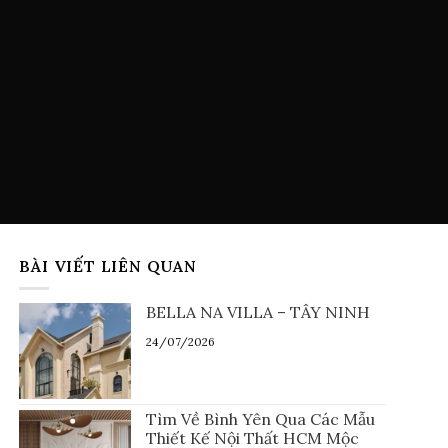
BÀI VIẾT LIÊN QUAN
BELLA NA VILLA – TÂY NINH
24/07/2026
Tìm Về Bình Yên Qua Các Mẫu
Thiết Kế Nội Thất HCM Mộc