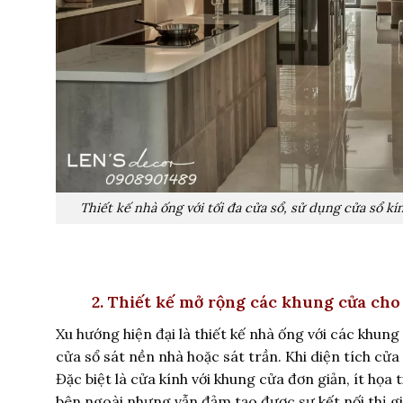
Thiết kế nhà ống với tối đa cửa sổ, sử dụng cửa sổ k
2. Thiết kế mở rộng các khung cửa cho
Xu hướng hiện đại là thiết kế nhà ống với các khun
cửa sổ sát nền nhà hoặc sát trần. Khi diện tích cử
Đặc biệt là cửa kính với khung cửa đơn giản, ít họa 
bên ngoài nhưng vẫn đảm tạo được sự kết nối thị g