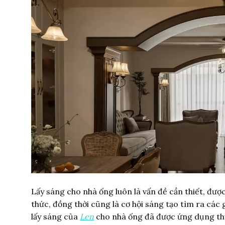
Lấy sáng cho nhà ống luôn là vấn đề cần thiết, đượ
thức, đồng thời cũng là cơ hội sáng tạo tìm ra các g
lấy sáng của
Len
cho nhà ống đã được ứng dụng thự