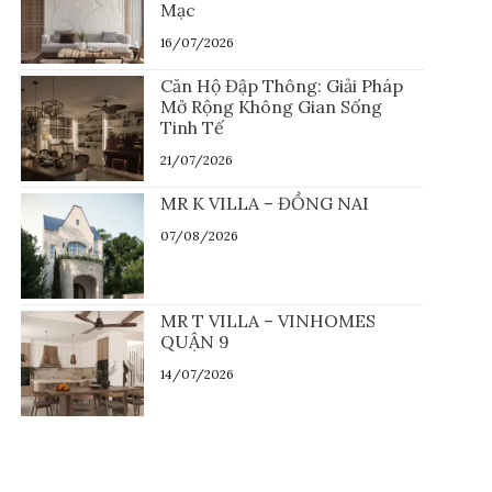
Mạc
16/07/2026
Căn Hộ Đập Thông: Giải Pháp
Mở Rộng Không Gian Sống
Tinh Tế
21/07/2026
MR K VILLA – ĐỒNG NAI
07/08/2026
MR T VILLA – VINHOMES
QUẬN 9
14/07/2026