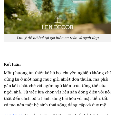
Lưu ý để hồ bơi tại gia luôn an toàn và sạch đẹp
Kết luận
Một phương án thiết kế hồ bơi chuyên nghiệp không chỉ
dừng lại ở một hạng mục giải nhiệt đơn thuần, mà phải
gắn kết chặt chẽ với ngôn ngữ kiến trúc tổng thể của
ngôi nhà. Từ việc lựa chọn vật liệu sàn đồng điệu với nội
thất đến cách bố trí ánh sáng hài hòa với mặt tiền, tất
cả tạo nên một hệ sinh thái sống đẳng cấp và duy mỹ.