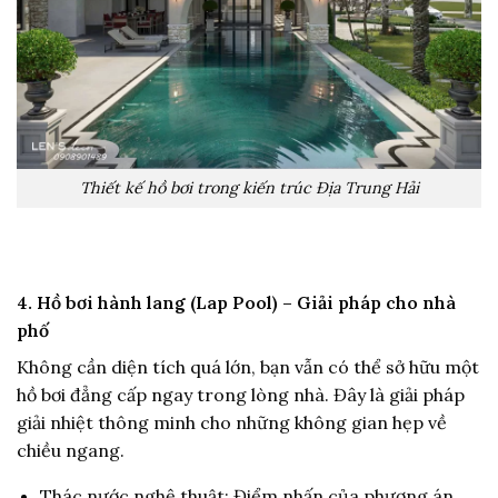
Thiết kế hồ bơi trong kiến trúc Địa Trung Hải
4. Hồ bơi hành lang (Lap Pool) – Giải pháp cho nhà
phố
Không cần diện tích quá lớn, bạn vẫn có thể sở hữu một
hồ bơi đẳng cấp ngay trong lòng nhà. Đây là giải pháp
giải nhiệt thông minh cho những không gian hẹp về
chiều ngang.
Thác nước nghệ thuật: Điểm nhấn của phương án