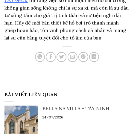
Len Decor
tin rằng việc sở hữu một chiếc hồ bơi trong
không gian sống không chỉ là sự xa xỉ, mà còn là sự đầu
tư xứng tầm cho giá trị tinh thần và sự tiện nghi dài
hạn. Hãy để mỗi bản thiết kế hồ bơi trở thành mảnh
ghép hoàn hảo, tôn vinh phong cách cá nhân và mang
lại sự cân bằng tuyệt đối cho tổ ấm của bạn.
BÀI VIẾT LIÊN QUAN
BELLA NA VILLA – TÂY NINH
24/07/2026