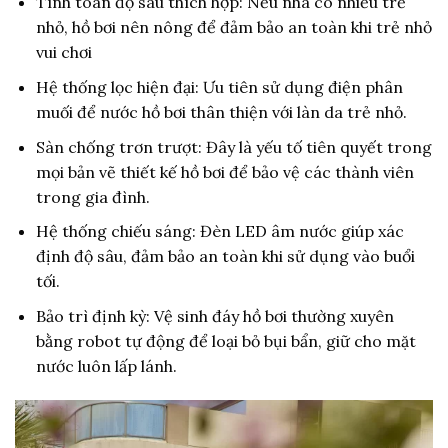
Tính toán độ sâu thích hợp: Nếu nhà có nhiều trẻ
nhỏ, hồ bơi nên nông để đảm bảo an toàn khi trẻ nhỏ
vui chơi
Hệ thống lọc hiện đại: Ưu tiên sử dụng điện phân
muối để nước hồ bơi thân thiện với làn da trẻ nhỏ.
Sàn chống trơn trượt: Đây là yếu tố tiên quyết trong
mọi bản vẽ thiết kế hồ bơi để bảo vệ các thành viên
trong gia đình.
Hệ thống chiếu sáng: Đèn LED âm nước giúp xác
định độ sâu, đảm bảo an toàn khi sử dụng vào buổi
tối.
Bảo trì định kỳ: Vệ sinh đáy hồ bơi thường xuyên
bằng robot tự động để loại bỏ bụi bẩn, giữ cho mặt
nước luôn lấp lánh.