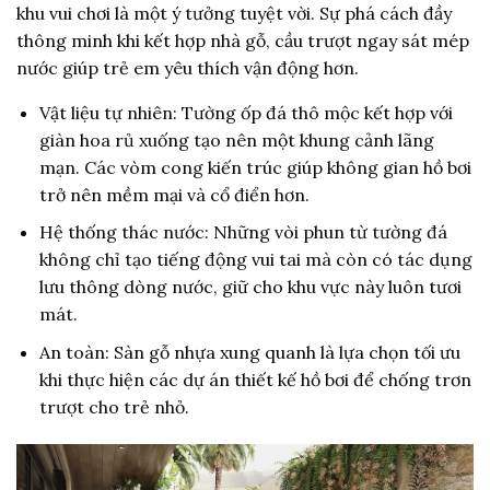
khu vui chơi là một ý tưởng tuyệt vời. Sự phá cách đầy
thông minh khi kết hợp nhà gỗ, cầu trượt ngay sát mép
nước giúp trẻ em yêu thích vận động hơn.
Vật liệu tự nhiên: Tường ốp đá thô mộc kết hợp với
giàn hoa rủ xuống tạo nên một khung cảnh lãng
mạn. Các vòm cong kiến trúc giúp không gian hồ bơi
trở nên mềm mại và cổ điển hơn.
Hệ thống thác nước: Những vòi phun từ tường đá
không chỉ tạo tiếng động vui tai mà còn có tác dụng
lưu thông dòng nước, giữ cho khu vực này luôn tươi
mát.
An toàn: Sàn gỗ nhựa xung quanh là lựa chọn tối ưu
khi thực hiện các dự án thiết kế hồ bơi để chống trơn
trượt cho trẻ nhỏ.