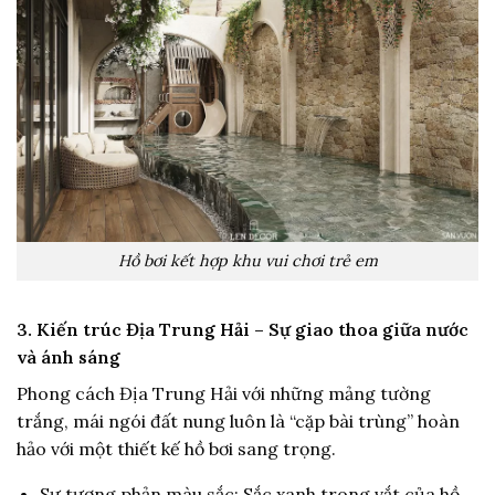
Hồ bơi kết hợp khu vui chơi trẻ em
3. Kiến trúc Địa Trung Hải – Sự giao thoa giữa nước
và ánh sáng
Phong cách Địa Trung Hải với những mảng tường
trắng, mái ngói đất nung luôn là “cặp bài trùng” hoàn
hảo với một thiết kế hồ bơi sang trọng.
Sự tương phản màu sắc: Sắc xanh trong vắt của hồ