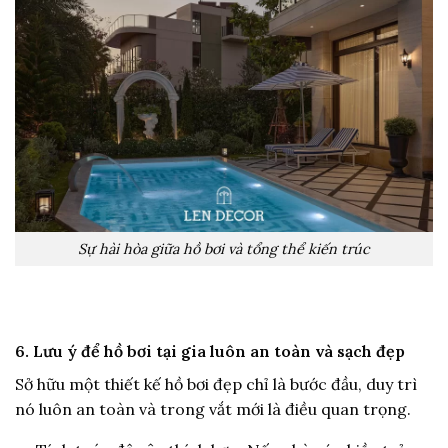
Sự hài hòa giữa hồ bơi và tổng thể kiến trúc
6. Lưu ý để hồ bơi tại gia luôn an toàn và sạch đẹp
Sở hữu một thiết kế hồ bơi đẹp chỉ là bước đầu, duy trì
nó luôn an toàn và trong vắt mới là điều quan trọng.