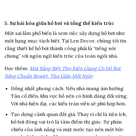
5. Sự hài hòa giữa hồ bơi và tổng thể kiến trúc
Một sai lầm phổ biến là xem việc xây dựng hồ bơi như
một hạng mục tách biệt. Tại Len Decor, chúng tôi tin
rằng thiết kế hồ bơi thành công phải là “tiếng nói
chung” với ngôn ngữ kiến trúc của toàn ngôi nhà.
Đọc thêm:
Mặt Bằng Biệt Thự Kiên Giang Có Hồ Bơi:
Sống Chuẩn Resort, Thư Giãn Mỗi Ngày
Đồng nhất phong cách: Nếu nhà mang âm hưởng
Tân cổ điển, khu vực hồ nên có hình dáng đối xứng.
Với nhà hiện đại, các kiểu tràn viền sẽ phù hợp hơn.
Tạo dựng cảnh quan đắt giá: Thay vì chỉ là tiện ích,
hồ bơi đóng vai trò là tâm điểm thị giác. Sự phản
chiếu của ánh nắng và mặt nước tạo nên một bức