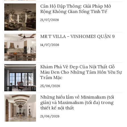
Căn Hộ Đập Thông: Giải Pháp Mở
Rộng Không Gian Sống Tinh Tế
21/07/2026
MR T VILLA – VINHOMES QUẬN 9
14/07/2026
Khám Phá Vẻ Đẹp Của Nội Thất Gỗ
Màu Đen Cho Những Tâm Hồn Yêu Sự
Trầm Mặc
25/06/2026
Những hiểu lầm về Minimalism (tối
giản) và Maximalism (tối đa) trong
thiết kế nội thất
21/06/2026