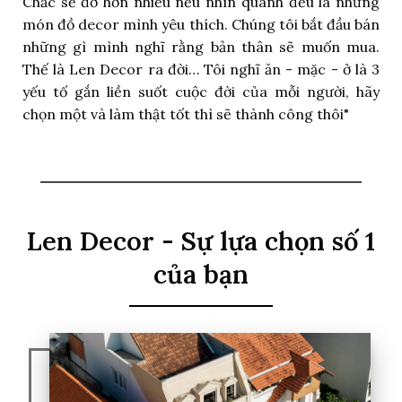
Chắc sẽ đỡ hơn nhiều nếu nhìn quanh đều là những
món đồ decor mình yêu thích. Chúng tôi bắt đầu bán
những gì mình nghĩ rằng bản thân sẽ muốn mua.
Thế là Len Decor ra đời… Tôi nghĩ ăn - mặc - ở là 3
yếu tố gắn liền suốt cuộc đời của mỗi người, hãy
chọn một và làm thật tốt thì sẽ thành công thôi"
Len Decor - Sự lựa chọn số 1
của bạn