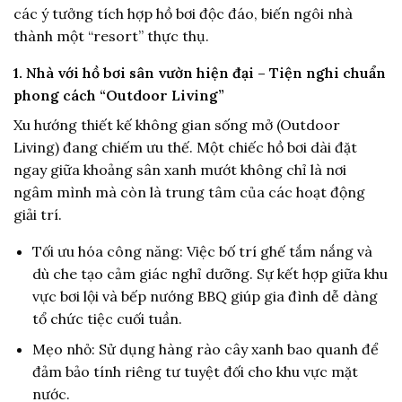
các ý tưởng tích hợp hồ bơi độc đáo, biến ngôi nhà
thành một “resort” thực thụ.
1. Nhà với hồ bơi sân vườn hiện đại – Tiện nghi chuẩn
phong cách “Outdoor Living”
Xu hướng thiết kế không gian sống mở (Outdoor
Living) đang chiếm ưu thế. Một chiếc hồ bơi dài đặt
ngay giữa khoảng sân xanh mướt không chỉ là nơi
ngâm mình mà còn là trung tâm của các hoạt động
giải trí.
Tối ưu hóa công năng: Việc bố trí ghế tắm nắng và
dù che tạo cảm giác nghỉ dưỡng. Sự kết hợp giữa khu
vực bơi lội và bếp nướng BBQ giúp gia đình dễ dàng
tổ chức tiệc cuối tuần.
Mẹo nhỏ: Sử dụng hàng rào cây xanh bao quanh để
đảm bảo tính riêng tư tuyệt đối cho khu vực mặt
nước.