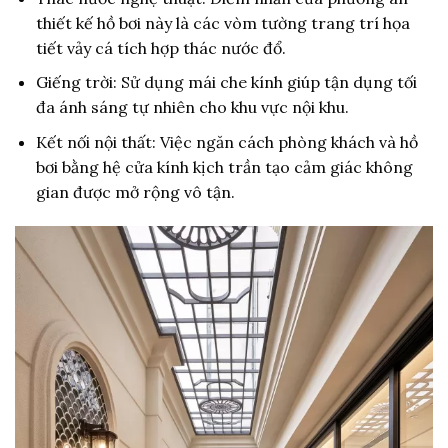
thiết kế hồ bơi này là các vòm tường trang trí họa
tiết vảy cá tích hợp thác nước đổ.
Giếng trời: Sử dụng mái che kính giúp tận dụng tối
đa ánh sáng tự nhiên cho khu vực nội khu.
Kết nối nội thất: Việc ngăn cách phòng khách và hồ
bơi bằng hệ cửa kính kịch trần tạo cảm giác không
gian được mở rộng vô tận.