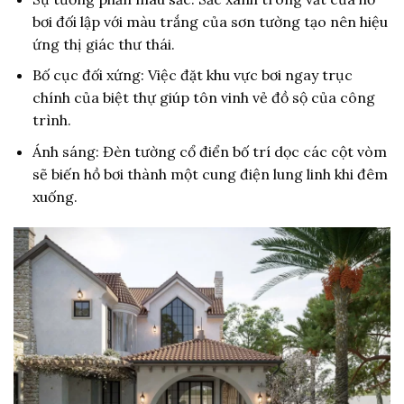
bơi đối lập với màu trắng của sơn tường tạo nên hiệu
ứng thị giác thư thái.
Bố cục đối xứng: Việc đặt khu vực bơi ngay trục
chính của biệt thự giúp tôn vinh vẻ đồ sộ của công
trình.
Ánh sáng: Đèn tường cổ điển bố trí dọc các cột vòm
sẽ biến hồ bơi thành một cung điện lung linh khi đêm
xuống.