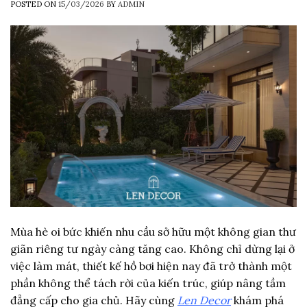
POSTED ON
15/03/2026
BY
ADMIN
Mùa hè oi bức khiến nhu cầu sở hữu một không gian thư
giãn riêng tư ngày càng tăng cao. Không chỉ dừng lại ở
việc làm mát, thiết kế hồ bơi hiện nay đã trở thành một
phần không thể tách rời của kiến trúc, giúp nâng tầm
đẳng cấp cho gia chủ. Hãy cùng
Len Decor
khám phá