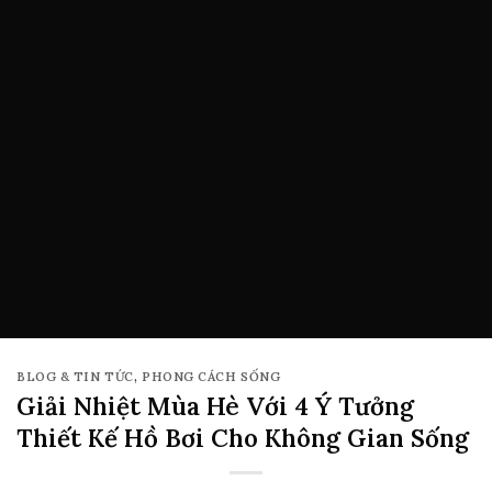
BLOG & TIN TỨC
,
PHONG CÁCH SỐNG
Giải Nhiệt Mùa Hè Với 4 Ý Tưởng
Thiết Kế Hồ Bơi Cho Không Gian Sống