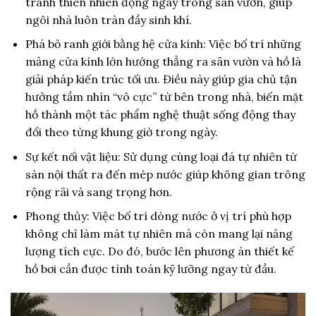
tranh thiên nhiên động ngay trong sân vườn, giúp
ngôi nhà luôn tràn đầy sinh khí.
Phá bỏ ranh giới bằng hệ cửa kính: Việc bố trí những
mảng cửa kính lớn hướng thẳng ra sân vườn và hồ là
giải pháp kiến trúc tối ưu. Điều này giúp gia chủ tận
hưởng tầm nhìn “vô cực” từ bên trong nhà, biến mặt
hồ thành một tác phẩm nghệ thuật sống động thay
đổi theo từng khung giờ trong ngày.
Sự kết nối vật liệu: Sử dụng cùng loại đá tự nhiên từ
sàn nội thất ra đến mép nước giúp không gian trông
rộng rãi và sang trọng hơn.
Phong thủy: Việc bố trí dòng nước ở vị trí phù hợp
không chỉ làm mát tự nhiên mà còn mang lại năng
lượng tích cực. Do đó, bước lên phương án thiết kế
hồ bơi cần được tính toán kỹ lưỡng ngay từ đầu.