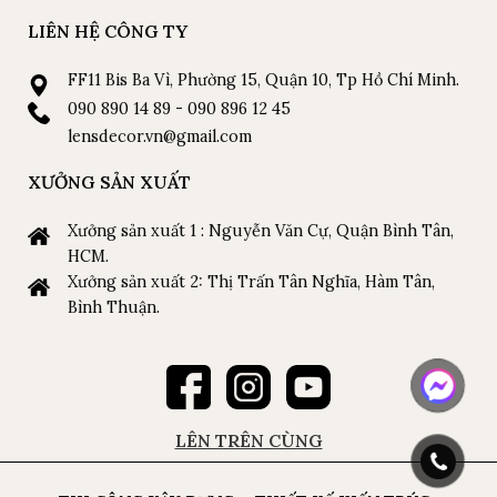
LIÊN HỆ CÔNG TY
FF11 Bis Ba Vì, Phường 15, Quận 10, Tp Hồ Chí Minh.
090 890 14 89 - 090 896 12 45
lensdecor.vn@gmail.com
XƯỞNG SẢN XUẤT
Xưởng sản xuất 1 : Nguyễn Văn Cự, Quận Bình Tân,
HCM.
Xưởng sản xuất 2: Thị Trấn Tân Nghĩa, Hàm Tân,
Bình Thuận.
LÊN TRÊN CÙNG