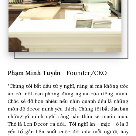
Phạm Minh Tuyền
- Founder/CEO
"Chúng tôi bắt đầu từ ý nghĩ, rằng ai mà không ước
ao có một căn phòng đúng nghĩa của riêng mình.
Chắc sẽ đỡ hơn nhiều nếu nhìn quanh đều là những
món đồ decor mình yêu thích. Chúng tôi bắt đầu bán
những gì mình nghĩ rằng bản thân sẽ muốn mua.
Thế là Len Decor ra đời… Tôi nghĩ ăn - mặc - ở là 3
yếu tố gắn liền suốt cuộc đời của mỗi người, hãy