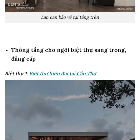
Lan can bảo vệ tại tầng trên
Thông tầng cho ngôi biệt thự sang trọng,
đẳng cấp
Biệt thự 1:
Biệt thự hiện đại tại Cần Thơ