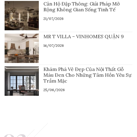
Căn Hộ Đập Thông: Giải Pháp Mở
Rộng Không Gian Sống Tinh Tế
21/07/2026
MR T VILLA – VINHOMES QUẬN 9
14/07/2026
Khám Phá Vẻ Đẹp Của Nội Thất Gỗ
Màu Đen Cho Những Tâm Hồn Yêu Sự
Trầm Mặc
25/06/2026