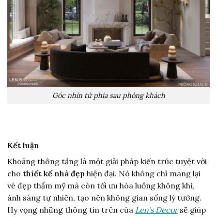
Góc nhìn từ phía sau phòng khách
Kết luận
Khoảng thông tầng là một giải pháp kiến trúc tuyệt vời
cho
thiết kế nhà đẹp
hiện đại. Nó không chỉ mang lại
vẻ đẹp thẩm mỹ mà còn tối ưu hóa luồng không khí,
ánh sáng tự nhiên, tạo nên không gian sống lý tưởng.
Hy vọng những thông tin trên của
Len’s Decor
sẽ giúp