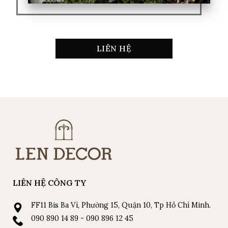
LIÊN HỆ
LIÊN HỆ CÔNG TY
FF11 Bis Ba Vì, Phường 15, Quận 10, Tp Hồ Chí Minh.
090 890 14 89 - 090 896 12 45