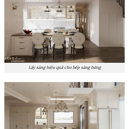
Lấy sáng hiệu quả cho bếp sáng bừng