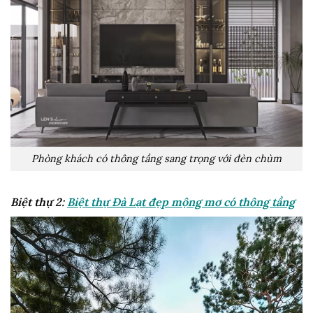
Phòng khách có thông tầng sang trọng với đèn chùm
Biệt thự 2:
Biệt thự Đà Lạt đẹp mộng mơ có thông tầng