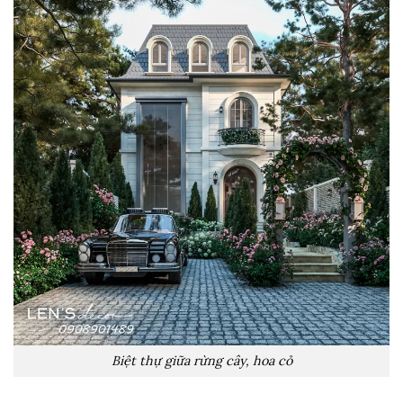
Biệt thự giữa rừng cây, hoa cỏ