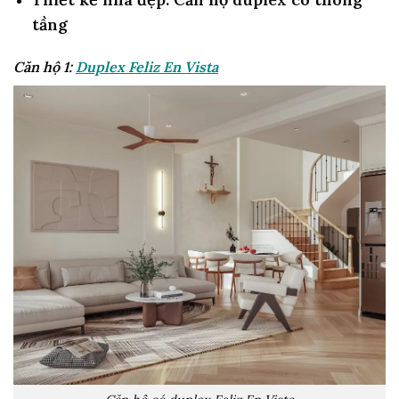
tầng
Căn hộ 1:
Duplex Feliz En Vista