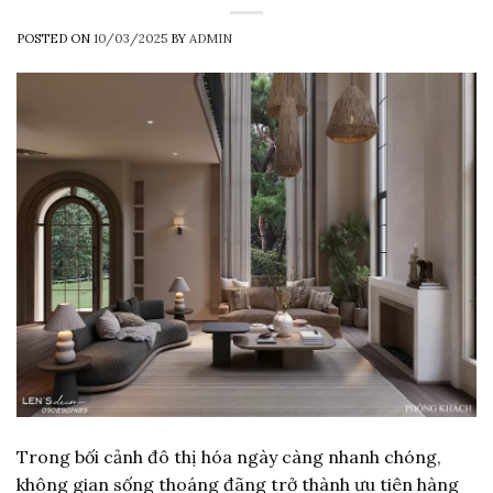
POSTED ON
10/03/2025
BY
ADMIN
Trong bối cảnh đô thị hóa ngày càng nhanh chóng,
không gian sống thoáng đãng trở thành ưu tiên hàng