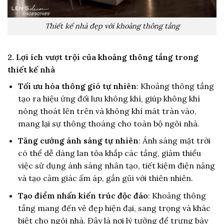
Thiết kế nhà đẹp với khoảng thông tầng
2. Lợi ích vượt trội của khoảng thông tầng trong
thiết kế nhà
Tối ưu hóa thông gió tự nhiên
: Khoảng thông tầng
tạo ra hiệu ứng đối lưu không khí, giúp không khí
nóng thoát lên trên và không khí mát tràn vào,
mang lại sự thông thoáng cho toàn bộ ngôi nhà.
Tăng cường ánh sáng tự nhiên
: Ánh sáng mặt trời
có thể dễ dàng lan tỏa khắp các tầng, giảm thiểu
việc sử dụng ánh sáng nhân tạo, tiết kiệm điện năng
và tạo cảm giác ấm áp, gần gũi với thiên nhiên.
Tạo điểm nhấn kiến trúc độc đáo
: Khoảng thông
tầng mang đến vẻ đẹp hiện đại, sang trọng và khác
biệt cho ngôi nhà. Đây là nơi lý tưởng để trưng bày