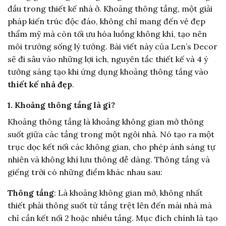
đầu trong thiết kế nhà ở. Khoảng thông tầng, một giải
pháp kiến trúc độc đáo, không chỉ mang đến vẻ đẹp
thẩm mỹ mà còn tối ưu hóa luồng không khí, tạo nên
môi trường sống lý tưởng. Bài viết này của Len’s Decor
sẽ đi sâu vào những lợi ích, nguyên tắc thiết kế và 4 ý
tưởng sáng tạo khi ứng dụng khoảng thông tầng vào
thiết kế nhà đẹp
.
1. Khoảng thông tầng là gì?
Khoảng thông tầng là khoảng không gian mở thông
suốt giữa các tầng trong một ngôi nhà. Nó tạo ra một
trục dọc kết nối các không gian, cho phép ánh sáng tự
nhiên và không khí lưu thông dễ dàng. Thông tầng và
giếng trời có những điểm khác nhau sau:
Thông tầng
: Là khoảng không gian mở, không nhất
thiết phải thông suốt từ tầng trệt lên đến mái nhà mà
chỉ cần kết nối 2 hoặc nhiều tầng. Mục đích chính là tạo