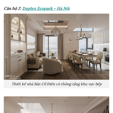
Căn hộ 2:
Duplex Ecopark – Hà Nội
Thiết kế nhà Bán Cổ Điển có thông tầng khu vực bếp