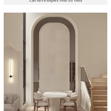
Căn hộ có duplex Feliz En Vista