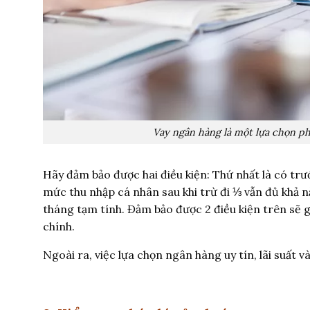
Vay ngân hàng là một lựa chọn ph
Hãy đảm bảo được hai điều kiện: Thứ nhất là có trư
mức thu nhập cá nhân sau khi trừ đi ⅓ vẫn đủ khả 
tháng tạm tính. Đảm bảo được 2 điều kiện trên sẽ gi
chính.
Ngoài ra, việc lựa chọn ngân hàng uy tín, lãi suất 