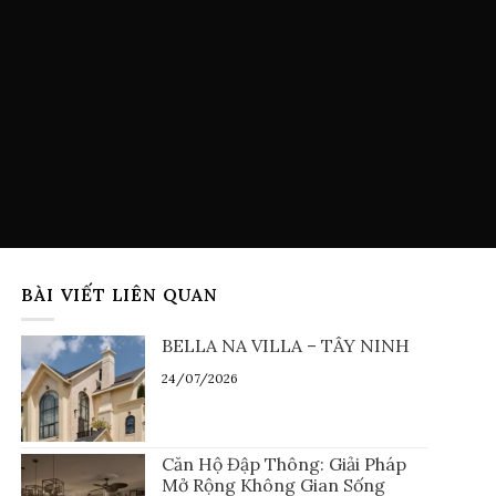
BÀI VIẾT LIÊN QUAN
BELLA NA VILLA – TÂY NINH
24/07/2026
Căn Hộ Đập Thông: Giải Pháp
Mở Rộng Không Gian Sống