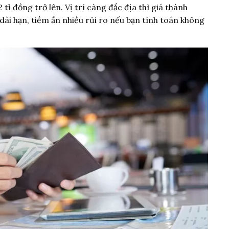
tỉ đồng trở lên. Vị trí càng đắc địa thì giá thành
ài hạn, tiềm ẩn nhiều rủi ro nếu bạn tính toán không