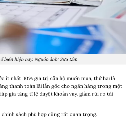
ổ biến hiện nay. Nguồn ảnh: Sưu tầm
ớc ít nhất 30% giá trị căn hộ muốn mua, thứ hai là
năng thanh toán lãi lẫn gốc cho ngân hàng trong một
úp gia tăng tỉ lệ duyệt khoản vay, giảm rủi ro tài
và chính sách phù hợp cũng rất quan trọng.