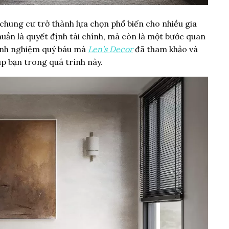
chung cư trở thành lựa chọn phổ biến cho nhiều gia
uần là quyết định tài chính, mà còn là một bước quan
kinh nghiệm quý báu mà
Len’s Decor
đã tham khảo và
úp bạn trong quá trình này.