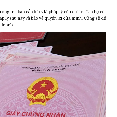
ọng mà bạn cần lưu ý là pháp lý của dự án. Căn hộ có
áp lý sau này và bảo vệ quyền lợi của mình. Cũng sẽ dễ
h doanh.