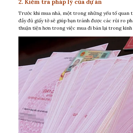
2. Kiểm tra pháp lý của dự án
Trước khi mua nhà, một trong những yếu tố quan tr
đầy đủ giấy tờ sẽ giúp bạn tránh được các rủi ro ph
thuận tiện hơn trong việc mua đi bán lại trong kin