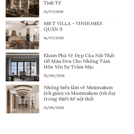
Tinh Tế
21/07/2026
MR T VILLA – VINHOMES
QUẬN 9
14/07/2026
Khám Phá Vẻ Đẹp Của Nội Thất
Gỗ Màu Đen Cho Những Tâm
Hồn Yêu Sự Trầm Mặc
25/06/2026
Những hiểu lầm về Minimalism
(tối giản) và Maximalism (tối đa)
trong thiết kế nội thất
21/06/2026