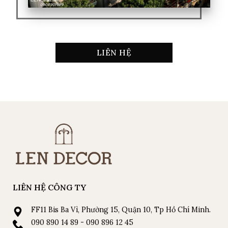
LIÊN HỆ
LIÊN HỆ CÔNG TY
FF11 Bis Ba Vì, Phường 15, Quận 10, Tp Hồ Chí Minh.
090 890 14 89 - 090 896 12 45