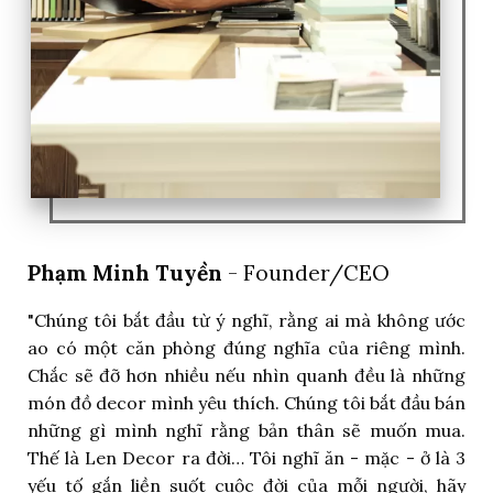
Phạm Minh Tuyền
- Founder/CEO
"Chúng tôi bắt đầu từ ý nghĩ, rằng ai mà không ước
ao có một căn phòng đúng nghĩa của riêng mình.
Chắc sẽ đỡ hơn nhiều nếu nhìn quanh đều là những
món đồ decor mình yêu thích. Chúng tôi bắt đầu bán
những gì mình nghĩ rằng bản thân sẽ muốn mua.
Thế là Len Decor ra đời… Tôi nghĩ ăn - mặc - ở là 3
yếu tố gắn liền suốt cuộc đời của mỗi người, hãy