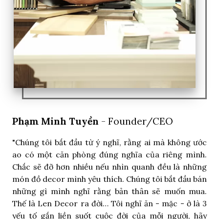
Phạm Minh Tuyền
- Founder/CEO
"Chúng tôi bắt đầu từ ý nghĩ, rằng ai mà không ước
ao có một căn phòng đúng nghĩa của riêng mình.
Chắc sẽ đỡ hơn nhiều nếu nhìn quanh đều là những
món đồ decor mình yêu thích. Chúng tôi bắt đầu bán
những gì mình nghĩ rằng bản thân sẽ muốn mua.
Thế là Len Decor ra đời… Tôi nghĩ ăn - mặc - ở là 3
yếu tố gắn liền suốt cuộc đời của mỗi người, hãy