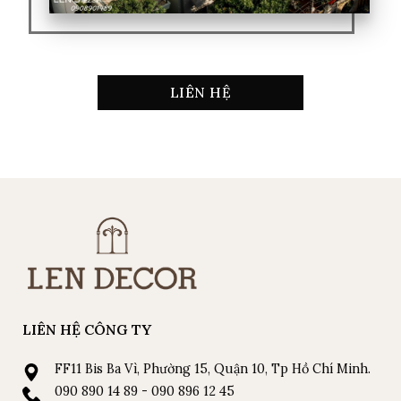
LIÊN HỆ
LIÊN HỆ CÔNG TY
FF11 Bis Ba Vì, Phường 15, Quận 10, Tp Hồ Chí Minh.
090 890 14 89 - 090 896 12 45