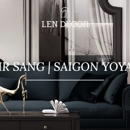
R SANG | SAIGON YOY