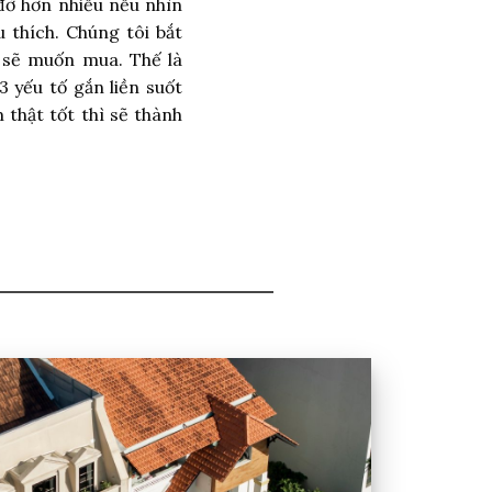
đỡ hơn nhiều nếu nhìn
thích. Chúng tôi bắt
 sẽ muốn mua. Thế là
3 yếu tố gắn liền suốt
 thật tốt thì sẽ thành