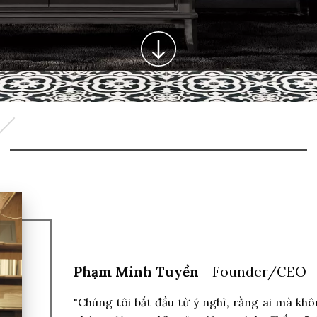
Phạm Minh Tuyền
- Founder/CEO
"Chúng tôi bắt đầu từ ý nghĩ, rằng ai mà kh