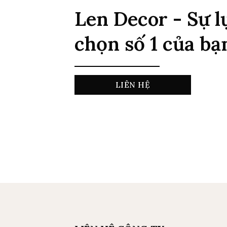
Len Decor - Sự l
chọn số 1 của bạ
LIÊN HỆ