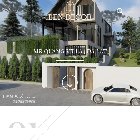
MR QUANG VILLA | DA LAT