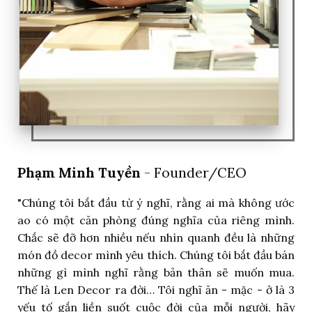
Phạm Minh Tuyền
- Founder/CEO
"Chúng tôi bắt đầu từ ý nghĩ, rằng ai mà không ước
ao có một căn phòng đúng nghĩa của riêng mình.
Chắc sẽ đỡ hơn nhiều nếu nhìn quanh đều là những
món đồ decor mình yêu thích. Chúng tôi bắt đầu bán
những gì mình nghĩ rằng bản thân sẽ muốn mua.
Thế là Len Decor ra đời… Tôi nghĩ ăn - mặc - ở là 3
yếu tố gắn liền suốt cuộc đời của mỗi người, hãy