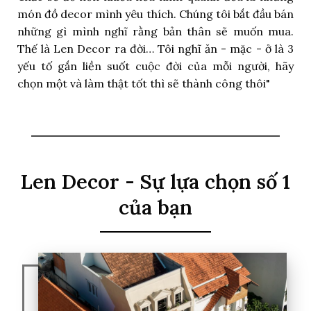
món đồ decor mình yêu thích. Chúng tôi bắt đầu bán
những gì mình nghĩ rằng bản thân sẽ muốn mua.
Thế là Len Decor ra đời… Tôi nghĩ ăn - mặc - ở là 3
yếu tố gắn liền suốt cuộc đời của mỗi người, hãy
chọn một và làm thật tốt thì sẽ thành công thôi"
Len Decor - Sự lựa chọn số 1
của bạn