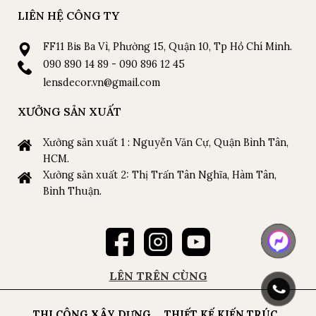
LIÊN HỆ CÔNG TY
FF11 Bis Ba Vì, Phường 15, Quận 10, Tp Hồ Chí Minh.
090 890 14 89 - 090 896 12 45
lensdecor.vn@gmail.com
XƯỞNG SẢN XUẤT
Xưởng sản xuất 1 : Nguyễn Văn Cự, Quận Bình Tân,
HCM.
Xưởng sản xuất 2: Thị Trấn Tân Nghĩa, Hàm Tân,
Bình Thuận.
LÊN TRÊN CÙNG
THI CÔNG XÂY DỰNG
THIẾT KẾ KIẾN TRÚC