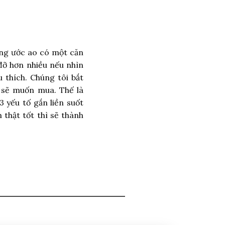
ông ước ao có một căn
đỡ hơn nhiều nếu nhìn
thích. Chúng tôi bắt
 sẽ muốn mua. Thế là
3 yếu tố gắn liền suốt
 thật tốt thì sẽ thành