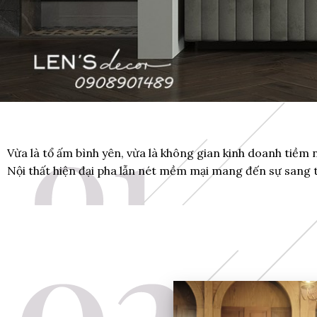
Vừa là tổ ấm bình yên, vừa là không gian kinh doanh tiềm năng
Nội thất hiện đại pha lẫn nét mềm mại mang đến sự sang t