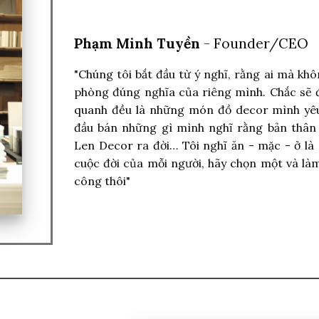
Phạm Minh Tuyền
- Founder/CEO
"Chúng tôi bắt đầu từ ý nghĩ, rằng ai mà kh
phòng đúng nghĩa của riêng mình. Chắc sẽ 
quanh đều là những món đồ decor mình yêu 
đầu bán những gì mình nghĩ rằng bản thân
Len Decor ra đời… Tôi nghĩ ăn - mặc - ở là 
cuộc đời của mỗi người, hãy chọn một và làm
công thôi"