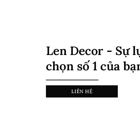
Len Decor - Sự l
chọn số 1 của bạ
LIÊN HỆ