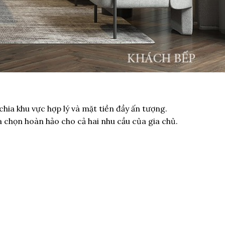
n chia khu vực hợp lý và mặt tiền đầy ấn tượng.
 chọn hoàn hảo cho cả hai nhu cầu của gia chủ.