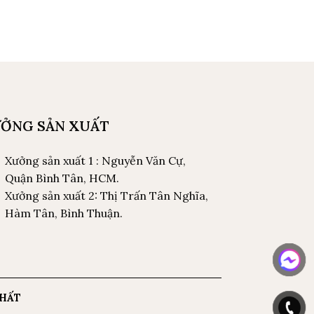
ỞNG SẢN XUẤT
Xưởng sản xuất 1 : Nguyễn Văn Cự,
Quận Bình Tân, HCM.
Xưởng sản xuất 2: Thị Trấn Tân Nghĩa,
Hàm Tân, Bình Thuận.
THẤT