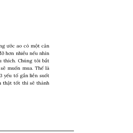
ông ước ao có một căn
đỡ hơn nhiều nếu nhìn
thích. Chúng tôi bắt
 sẽ muốn mua. Thế là
3 yếu tố gắn liền suốt
 thật tốt thì sẽ thành