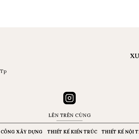
XƯ
 Tp
LÊN TRÊN CÙNG
 CÔNG XÂY DỰNG
THIẾT KẾ KIẾN TRÚC
THIẾT KẾ NỘI 