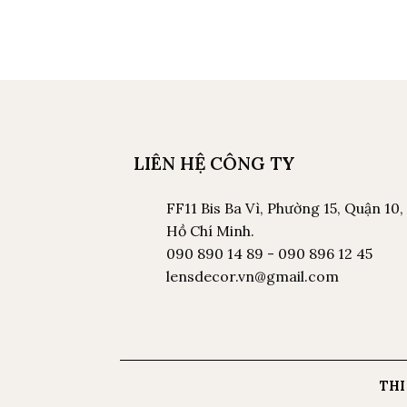
LIÊN HỆ CÔNG TY
FF11 Bis Ba Vì, Phường 15, Quận 10,
Hồ Chí Minh.
090 890 14 89 - 090 896 12 45
lensdecor.vn@gmail.com
THI