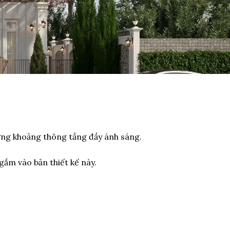
à những khoảng thông tầng đầy ánh sáng.
i gắm vào bản thiết kế này.