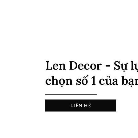
Len Decor - Sự l
chọn số 1 của bạ
LIÊN HỆ