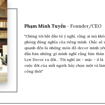
Phạm Minh Tuyền
- Founder/CEO
"Chúng tôi bắt đầu từ ý nghĩ, rằng ai mà kh
phòng đúng nghĩa của riêng mình. Chắc sẽ 
quanh đều là những món đồ decor mình yêu 
đầu bán những gì mình nghĩ rằng bản thân
Len Decor ra đời… Tôi nghĩ ăn - mặc - ở là 
cuộc đời của mỗi người, hãy chọn một và làm
công thôi"