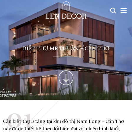
BIỆT THỰ MR THUẬN – CẦN THƠ
Căn biệt thự 3 tầng tại khu đô thị Nam Long – Cần Thơ
này được thiết kế theo lối hiện đại với nhiều hình khối,