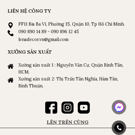
LIÊN HỆ CÔNG TY
FF11 Bis Ba Vì, Phường 15, Quận 10, Tp Hồ Chí Minh.
090 890 14 89 - 090 896 12 45
lensdecor.vn@gmail.com
XƯỞNG SẢN XUẤT
Xưởng sản xuất 1 : Nguyễn Văn Cự, Quận Bình Tân,
HCM.
Xưởng sản xuất 2: Thị Trấn Tân Nghĩa, Hàm Tân,
Bình Thuận.
LÊN TRÊN CÙNG