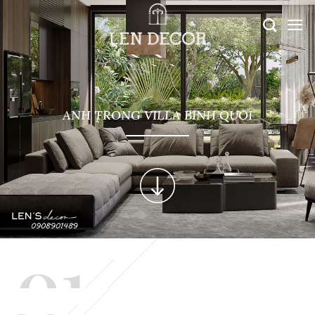
ANH TRONG VILLA BINH QUOI