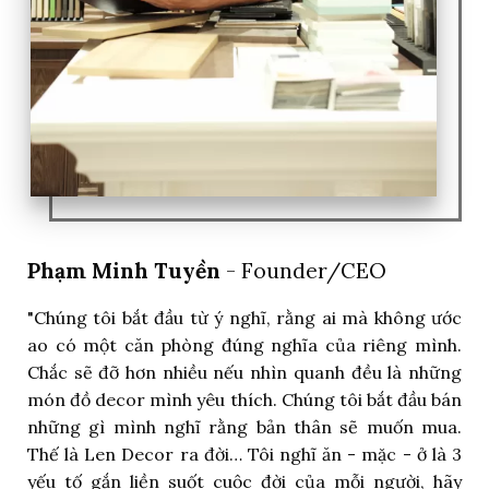
Phạm Minh Tuyền
- Founder/CEO
"Chúng tôi bắt đầu từ ý nghĩ, rằng ai mà không ước
ao có một căn phòng đúng nghĩa của riêng mình.
Chắc sẽ đỡ hơn nhiều nếu nhìn quanh đều là những
món đồ decor mình yêu thích. Chúng tôi bắt đầu bán
những gì mình nghĩ rằng bản thân sẽ muốn mua.
Thế là Len Decor ra đời… Tôi nghĩ ăn - mặc - ở là 3
yếu tố gắn liền suốt cuộc đời của mỗi người, hãy