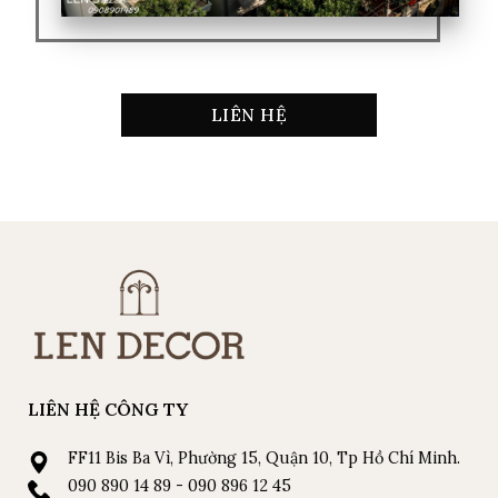
LIÊN HỆ
LIÊN HỆ CÔNG TY
FF11 Bis Ba Vì, Phường 15, Quận 10, Tp Hồ Chí Minh.
090 890 14 89 - 090 896 12 45